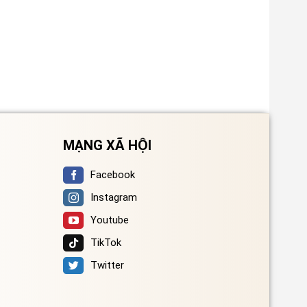
MẠNG XÃ HỘI
Facebook
Instagram
Youtube
TikTok
Twitter