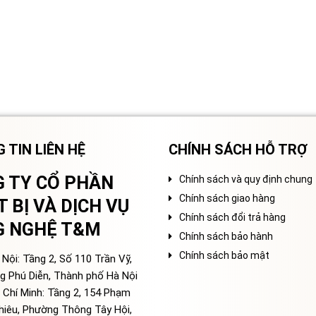
 TIN LIÊN HỆ
CHÍNH SÁCH HỖ TRỢ
 TY CỔ PHẦN
Chính sách và quy định chung
Chính sách giao hàng
T BỊ VÀ DỊCH VỤ
Chính sách đổi trả hàng
G NGHỆ T&M
Chính sách bảo hành
Chính sách bảo mật
Nội: Tầng 2, Số 110 Trần Vỹ,
g Phú Diễn, Thành phố Hà Nội
 Chí Minh: Tầng 2, 154 Phạm
hiêu, Phường Thông Tây Hội,