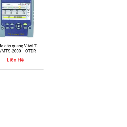
o cáp quang VIAVI T-
/MTS-2000 – OTDR
Liên Hệ