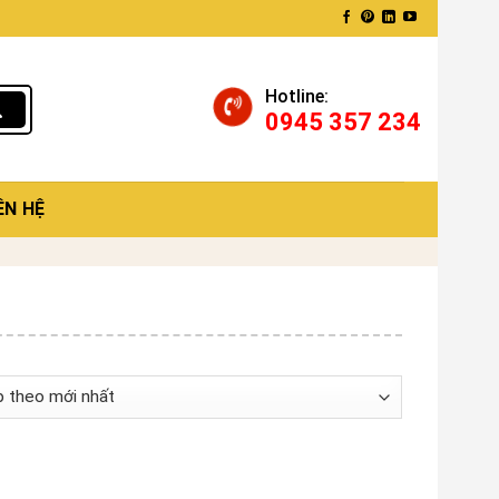
Hotline:
0945 357 234
ÊN HỆ