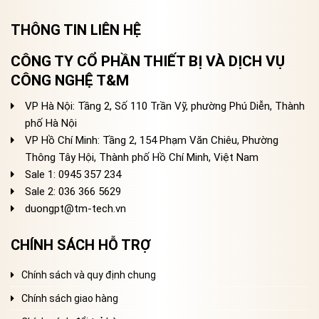
THÔNG TIN LIÊN HỆ
CÔNG TY CỔ PHẦN THIẾT BỊ VÀ DỊCH VỤ
CÔNG NGHỆ T&M
VP Hà Nội: Tầng 2, Số 110 Trần Vỹ, phường Phú Diễn, Thành
phố Hà Nội
VP Hồ Chí Minh: Tầng 2, 154 Phạm Văn Chiêu, Phường
Thông Tây Hội, Thành phố Hồ Chí Minh, Việt Nam
Sale 1: 0945 357 234
Sale 2
: 036 366 5629
duongpt@tm-tech.vn
CHÍNH SÁCH HỖ TRỢ
Chính sách và quy định chung
Chính sách giao hàng