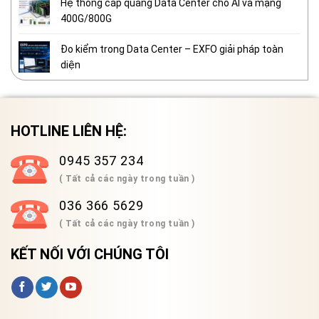
Hệ thống cáp quang Data Center cho AI và mạng
400G/800G
Đo kiểm trong Data Center – EXFO giải pháp toàn
diện
HOTLINE LIÊN HỆ:
0945 357 234
( Tất cả các ngày trong tuần )
036 366 5629
( Tất cả các ngày trong tuần )
KẾT NỐI VỚI CHÚNG TÔI