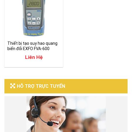
Thiết bị tạo suy hao quang
biến đổi EXFO FVA-600
Liên Hệ
HỖ TRỢ TRỰC TUYẾN