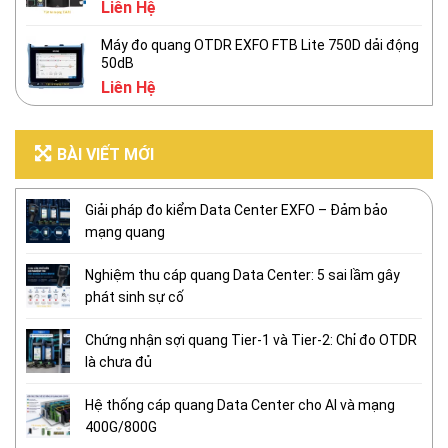
Liên Hệ
Máy đo quang OTDR EXFO FTB Lite 750D dải động
50dB
Liên Hệ
BÀI VIẾT MỚI
Giải pháp đo kiểm Data Center EXFO – Đảm bảo
mạng quang
Nghiệm thu cáp quang Data Center: 5 sai lầm gây
phát sinh sự cố
Chứng nhận sợi quang Tier-1 và Tier-2: Chỉ đo OTDR
là chưa đủ
Hệ thống cáp quang Data Center cho AI và mạng
400G/800G