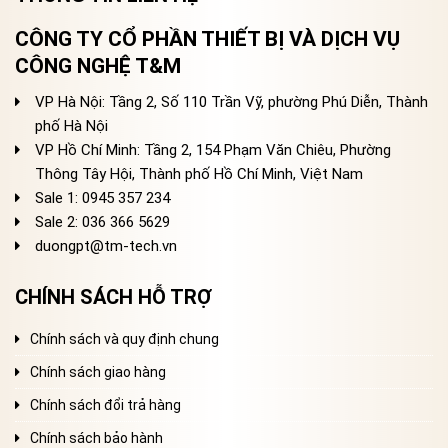
CÔNG TY CỔ PHẦN THIẾT BỊ VÀ DỊCH VỤ
CÔNG NGHỆ T&M
VP Hà Nội: Tầng 2, Số 110 Trần Vỹ, phường Phú Diễn, Thành
phố Hà Nội
VP Hồ Chí Minh: Tầng 2, 154 Phạm Văn Chiêu, Phường
Thông Tây Hội, Thành phố Hồ Chí Minh, Việt Nam
Sale 1: 0945 357 234
Sale 2
: 036 366 5629
duongpt@tm-tech.vn
CHÍNH SÁCH HỖ TRỢ
Chính sách và quy định chung
Chính sách giao hàng
Chính sách đổi trả hàng
Chính sách bảo hành