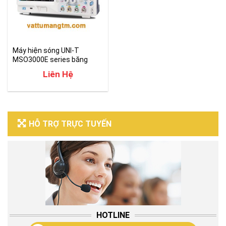
Máy hiện sóng UNI-T
MSO3000E series băng
thông 150-250MHZ
Liên Hệ
HỖ TRỢ TRỰC TUYẾN
HOTLINE