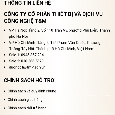
THÔNG TIN LIÊN HỆ
CÔNG TY CỔ PHẦN THIẾT BỊ VÀ DỊCH VỤ
CÔNG NGHỆ T&M
VP Hà Nội: Tầng 2, Số 110 Trần Vỹ, phường Phú Diễn, Thành
phố Hà Nội
VP Hồ Chí Minh: Tầng 2, 154 Phạm Văn Chiêu, Phường
Thông Tây Hội, Thành phố Hồ Chí Minh, Việt Nam
Sale 1: 0945 357 234
Sale 2
: 036 366 5629
duongpt@tm-tech.vn
CHÍNH SÁCH HỖ TRỢ
Chính sách và quy định chung
Chính sách giao hàng
Chính sách đổi trả hàng