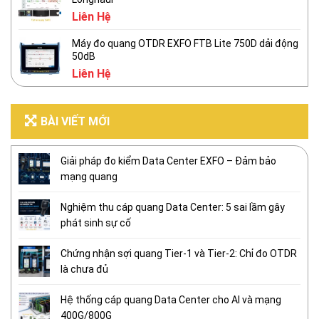
Liên Hệ
Máy đo quang OTDR EXFO FTB Lite 750D dải động
50dB
Liên Hệ
BÀI VIẾT MỚI
Giải pháp đo kiểm Data Center EXFO – Đảm bảo
mạng quang
Nghiệm thu cáp quang Data Center: 5 sai lầm gây
phát sinh sự cố
Chứng nhận sợi quang Tier-1 và Tier-2: Chỉ đo OTDR
là chưa đủ
Hệ thống cáp quang Data Center cho AI và mạng
400G/800G