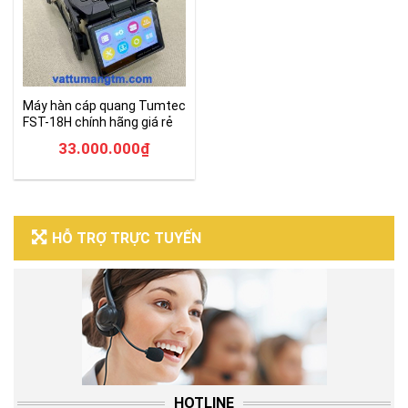
Máy hàn cáp quang Tumtec
FST-18H chính hãng giá rẻ
33.000.000
₫
HỖ TRỢ TRỰC TUYẾN
HOTLINE