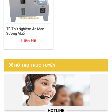
Tủ Thử Nghiệm Ăn Mòn
Sương Muối
Liên Hệ
HỖ TRỢ TRỰC TUYẾN
HOTLINE