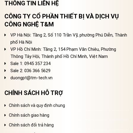
THÔNG TIN LIÊN HỆ
CÔNG TY CỔ PHẦN THIẾT BỊ VÀ DỊCH VỤ
CÔNG NGHỆ T&M
VP Hà Nội: Tầng 2, Số 110 Trần Vỹ, phường Phú Diễn, Thành
phố Hà Nội
VP Hồ Chí Minh: Tầng 2, 154 Phạm Văn Chiêu, Phường
Thông Tây Hội, Thành phố Hồ Chí Minh, Việt Nam
Sale 1: 0945 357 234
Sale 2
: 036 366 5629
duongpt@tm-tech.vn
CHÍNH SÁCH HỖ TRỢ
Chính sách và quy định chung
Chính sách giao hàng
Chính sách đổi trả hàng