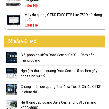
Liên Hệ
Máy đo quang OTDR EXFO FTB Lite 750D dải động
50dB
Liên Hệ
BÀI VIẾT MỚI
Giải pháp đo kiểm Data Center EXFO – Đảm bảo
mạng quang
Nghiệm thu cáp quang Data Center: 5 sai lầm gây
phát sinh sự cố
Chứng nhận sợi quang Tier-1 và Tier-2: Chỉ đo OTDR
là chưa đủ
Hệ thống cáp quang Data Center cho AI và mạng
400G/800G