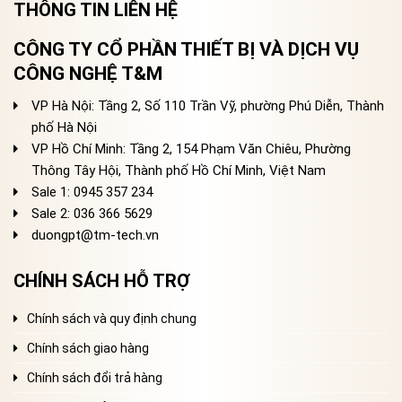
THÔNG TIN LIÊN HỆ
CÔNG TY CỔ PHẦN THIẾT BỊ VÀ DỊCH VỤ
CÔNG NGHỆ T&M
VP Hà Nội: Tầng 2, Số 110 Trần Vỹ, phường Phú Diễn, Thành
phố Hà Nội
VP Hồ Chí Minh: Tầng 2, 154 Phạm Văn Chiêu, Phường
Thông Tây Hội, Thành phố Hồ Chí Minh, Việt Nam
Sale 1: 0945 357 234
Sale 2
: 036 366 5629
duongpt@tm-tech.vn
CHÍNH SÁCH HỖ TRỢ
Chính sách và quy định chung
Chính sách giao hàng
Chính sách đổi trả hàng