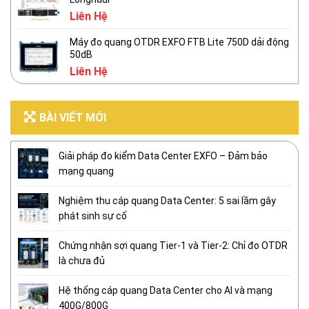
Liên Hệ
Máy đo quang OTDR EXFO FTB Lite 750D dải động
50dB
Liên Hệ
BÀI VIẾT MỚI
Giải pháp đo kiểm Data Center EXFO – Đảm bảo
mạng quang
Nghiệm thu cáp quang Data Center: 5 sai lầm gây
phát sinh sự cố
Chứng nhận sợi quang Tier-1 và Tier-2: Chỉ đo OTDR
là chưa đủ
Hệ thống cáp quang Data Center cho AI và mạng
400G/800G