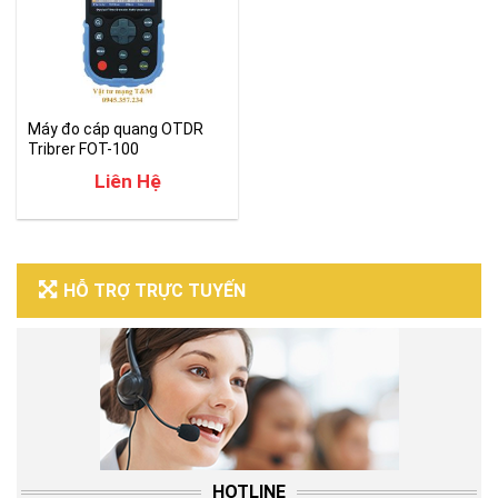
Máy đo cáp quang OTDR
Tribrer FOT-100
Liên Hệ
HỖ TRỢ TRỰC TUYẾN
HOTLINE