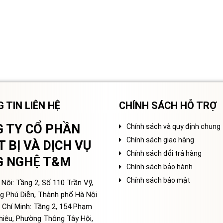
 TIN LIÊN HỆ
CHÍNH SÁCH HỖ TRỢ
 TY CỔ PHẦN
Chính sách và quy định chung
Chính sách giao hàng
T BỊ VÀ DỊCH VỤ
Chính sách đổi trả hàng
G NGHỆ T&M
Chính sách bảo hành
Chính sách bảo mật
Nội: Tầng 2, Số 110 Trần Vỹ,
g Phú Diễn, Thành phố Hà Nội
 Chí Minh: Tầng 2, 154 Phạm
hiêu, Phường Thông Tây Hội,