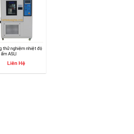
 thử nghiệm nhiệt độ
 ẩm ASLI
Liên Hệ