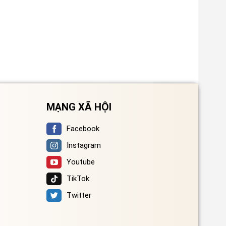
MẠNG XÃ HỘI
Facebook
Instagram
Youtube
TikTok
Twitter