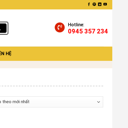
Hotline:
0945 357 234
ÊN HỆ