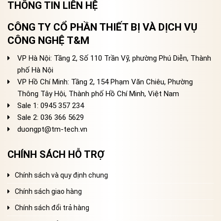
THÔNG TIN LIÊN HỆ
CÔNG TY CỔ PHẦN THIẾT BỊ VÀ DỊCH VỤ
CÔNG NGHỆ T&M
VP Hà Nội: Tầng 2, Số 110 Trần Vỹ, phường Phú Diễn, Thành
phố Hà Nội
VP Hồ Chí Minh: Tầng 2, 154 Phạm Văn Chiêu, Phường
Thông Tây Hội, Thành phố Hồ Chí Minh, Việt Nam
Sale 1: 0945 357 234
Sale 2
: 036 366 5629
duongpt@tm-tech.vn
CHÍNH SÁCH HỖ TRỢ
Chính sách và quy định chung
Chính sách giao hàng
Chính sách đổi trả hàng