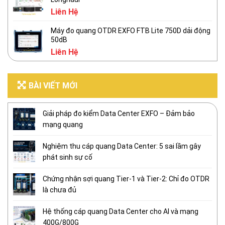
Liên Hệ
Máy đo quang OTDR EXFO FTB Lite 750D dải động
50dB
Liên Hệ
BÀI VIẾT MỚI
Giải pháp đo kiểm Data Center EXFO – Đảm bảo
mạng quang
Nghiệm thu cáp quang Data Center: 5 sai lầm gây
phát sinh sự cố
Chứng nhận sợi quang Tier-1 và Tier-2: Chỉ đo OTDR
là chưa đủ
Hệ thống cáp quang Data Center cho AI và mạng
400G/800G