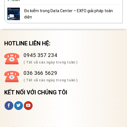
Đo kiểm trong Data Center – EXFO giải pháp toàn
diện
HOTLINE LIÊN HỆ:
0945 357 234
( Tất cả các ngày trong tuần )
036 366 5629
( Tất cả các ngày trong tuần )
KẾT NỐI VỚI CHÚNG TÔI