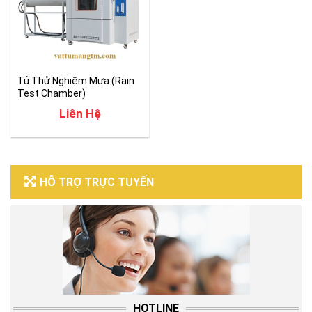
Tủ Thử Nghiệm Mưa (Rain
Test Chamber)
Liên Hệ
HỖ TRỢ TRỰC TUYẾN
HOTLINE