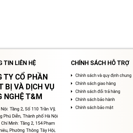
 TIN LIÊN HỆ
CHÍNH SÁCH HỖ TRỢ
 TY CỔ PHẦN
Chính sách và quy định chung
Chính sách giao hàng
T BỊ VÀ DỊCH VỤ
Chính sách đổi trả hàng
G NGHỆ T&M
Chính sách bảo hành
Chính sách bảo mật
Nội: Tầng 2, Số 110 Trần Vỹ,
g Phú Diễn, Thành phố Hà Nội
 Chí Minh: Tầng 2, 154 Phạm
hiêu, Phường Thông Tây Hội,