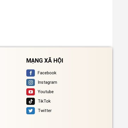
MẠNG XÃ HỘI
Facebook
Instagram
Youtube
TikTok
Twitter