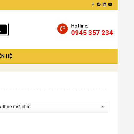
Hotline:
0945 357 234
ÊN HỆ