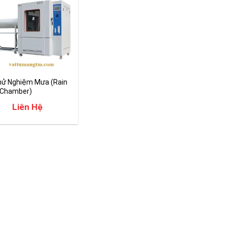
hử Nghiệm Mưa (Rain
 Chamber)
Liên Hệ