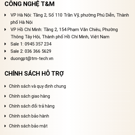
CÔNG NGHỆ T&M
VP Hà Nội: Tầng 2, Số 110 Trần Vỹ, phường Phú Diễn, Thành
phố Hà Nội
VP Hồ Chí Minh: Tầng 2, 154 Phạm Văn Chiêu, Phường
Thông Tây Hội, Thành phố Hồ Chí Minh, Việt Nam
Sale 1: 0945 357 234
Sale 2
: 036 366 5629
duongpt@tm-tech.vn
CHÍNH SÁCH HỖ TRỢ
Chính sách và quy định chung
Chính sách giao hàng
Chính sách đổi trả hàng
Chính sách bảo hành
Chính sách bảo mật