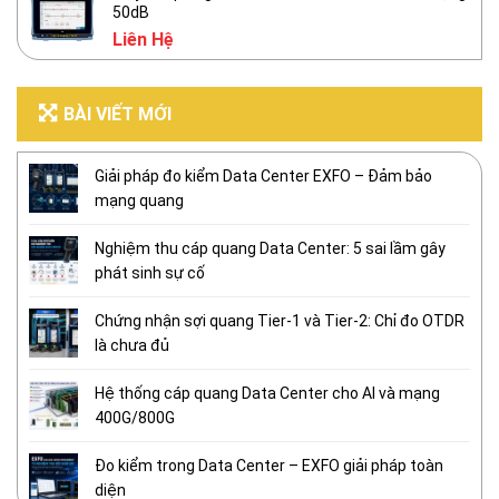
50dB
Liên Hệ
BÀI VIẾT MỚI
Giải pháp đo kiểm Data Center EXFO – Đảm bảo
mạng quang
Nghiệm thu cáp quang Data Center: 5 sai lầm gây
phát sinh sự cố
Chứng nhận sợi quang Tier-1 và Tier-2: Chỉ đo OTDR
là chưa đủ
Hệ thống cáp quang Data Center cho AI và mạng
400G/800G
Đo kiểm trong Data Center – EXFO giải pháp toàn
diện