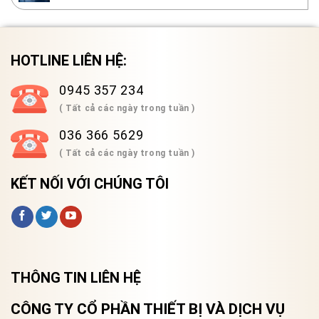
HOTLINE LIÊN HỆ:
0945 357 234
( Tất cả các ngày trong tuần )
036 366 5629
( Tất cả các ngày trong tuần )
KẾT NỐI VỚI CHÚNG TÔI
THÔNG TIN LIÊN HỆ
CÔNG TY CỔ PHẦN THIẾT BỊ VÀ DỊCH VỤ