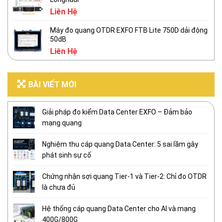
Liên Hệ
Máy đo quang OTDR EXFO FTB Lite 750D dải động
50dB
Liên Hệ
BÀI VIẾT MỚI
Giải pháp đo kiểm Data Center EXFO – Đảm bảo
mạng quang
Nghiệm thu cáp quang Data Center: 5 sai lầm gây
phát sinh sự cố
Chứng nhận sợi quang Tier-1 và Tier-2: Chỉ đo OTDR
là chưa đủ
Hệ thống cáp quang Data Center cho AI và mạng
400G/800G