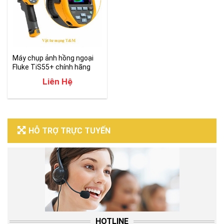
Máy chụp ảnh hồng ngoại
Fluke TiS55+ chính hãng
Liên Hệ
HỖ TRỢ TRỰC TUYẾN
HOTLINE