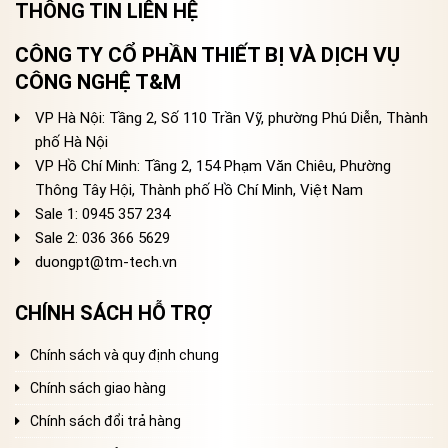
THÔNG TIN LIÊN HỆ
CÔNG TY CỔ PHẦN THIẾT BỊ VÀ DỊCH VỤ
CÔNG NGHỆ T&M
VP Hà Nội: Tầng 2, Số 110 Trần Vỹ, phường Phú Diễn, Thành
phố Hà Nội
VP Hồ Chí Minh: Tầng 2, 154 Phạm Văn Chiêu, Phường
Thông Tây Hội, Thành phố Hồ Chí Minh, Việt Nam
Sale 1: 0945 357 234
Sale 2
: 036 366 5629
duongpt@tm-tech.vn
CHÍNH SÁCH HỖ TRỢ
Chính sách và quy định chung
Chính sách giao hàng
Chính sách đổi trả hàng