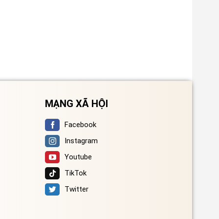
MẠNG XÃ HỘI
Facebook
Instagram
Youtube
TikTok
Twitter