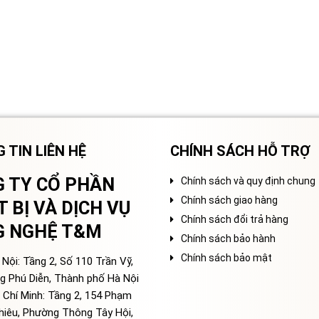
 TIN LIÊN HỆ
CHÍNH SÁCH HỖ TRỢ
 TY CỔ PHẦN
Chính sách và quy định chung
Chính sách giao hàng
T BỊ VÀ DỊCH VỤ
Chính sách đổi trả hàng
G NGHỆ T&M
Chính sách bảo hành
Chính sách bảo mật
Nội: Tầng 2, Số 110 Trần Vỹ,
g Phú Diễn, Thành phố Hà Nội
 Chí Minh: Tầng 2, 154 Phạm
hiêu, Phường Thông Tây Hội,