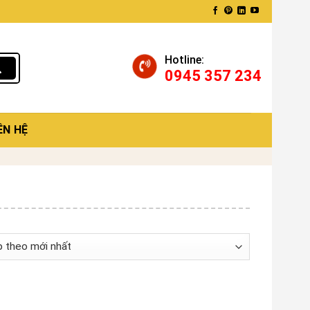
Hotline:
0945 357 234
ÊN HỆ