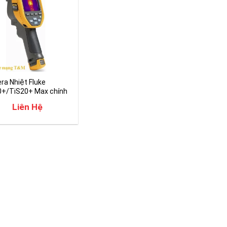
a Nhiệt Fluke
0+/TiS20+ Max chính
Liên Hệ