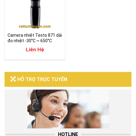
Camera nhiệt Testo 871 dải
đo nhiệt -30°C ~ 650°C
Liên Hệ
HỖ TRỢ TRỰC TUYẾN
HOTLINE