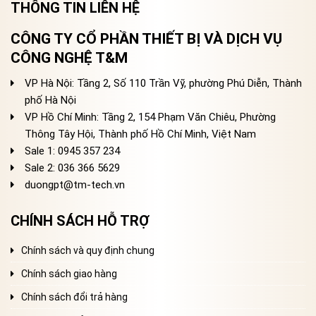
THÔNG TIN LIÊN HỆ
CÔNG TY CỔ PHẦN THIẾT BỊ VÀ DỊCH VỤ
CÔNG NGHỆ T&M
VP Hà Nội: Tầng 2, Số 110 Trần Vỹ, phường Phú Diễn, Thành
phố Hà Nội
VP Hồ Chí Minh: Tầng 2, 154 Phạm Văn Chiêu, Phường
Thông Tây Hội, Thành phố Hồ Chí Minh, Việt Nam
Sale 1: 0945 357 234
Sale 2
: 036 366 5629
duongpt@tm-tech.vn
CHÍNH SÁCH HỖ TRỢ
Chính sách và quy định chung
Chính sách giao hàng
Chính sách đổi trả hàng