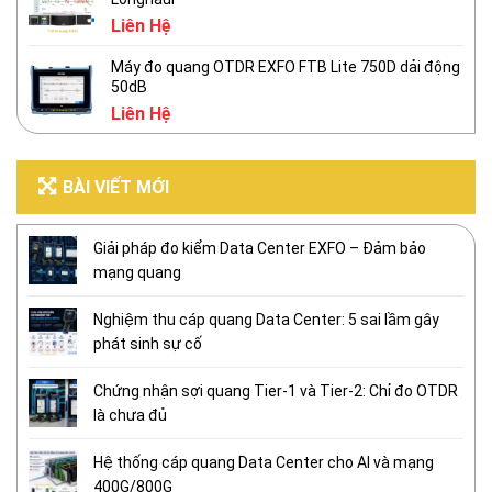
Liên Hệ
Máy đo quang OTDR EXFO FTB Lite 750D dải động
50dB
Liên Hệ
BÀI VIẾT MỚI
Giải pháp đo kiểm Data Center EXFO – Đảm bảo
mạng quang
Nghiệm thu cáp quang Data Center: 5 sai lầm gây
phát sinh sự cố
Chứng nhận sợi quang Tier-1 và Tier-2: Chỉ đo OTDR
là chưa đủ
Hệ thống cáp quang Data Center cho AI và mạng
400G/800G