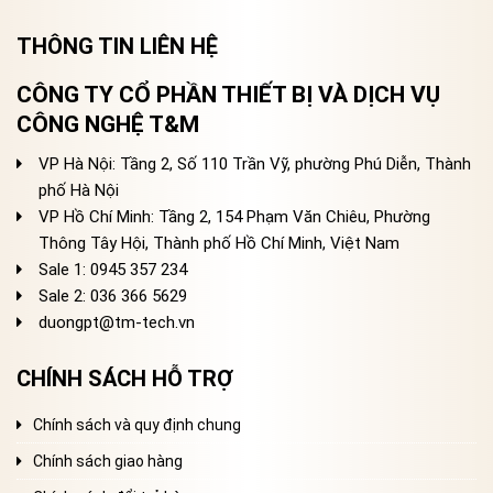
THÔNG TIN LIÊN HỆ
CÔNG TY CỔ PHẦN THIẾT BỊ VÀ DỊCH VỤ
CÔNG NGHỆ T&M
VP Hà Nội: Tầng 2, Số 110 Trần Vỹ, phường Phú Diễn, Thành
phố Hà Nội
VP Hồ Chí Minh: Tầng 2, 154 Phạm Văn Chiêu, Phường
Thông Tây Hội, Thành phố Hồ Chí Minh, Việt Nam
Sale 1: 0945 357 234
Sale 2
: 036 366 5629
duongpt@tm-tech.vn
CHÍNH SÁCH HỖ TRỢ
Chính sách và quy định chung
Chính sách giao hàng