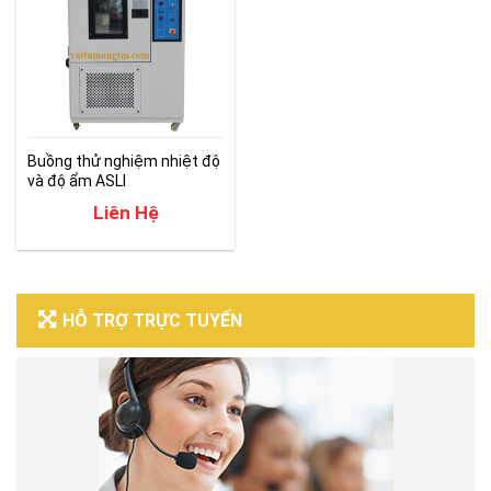
Buồng thử nghiệm nhiệt độ
và độ ẩm ASLI
Liên Hệ
HỖ TRỢ TRỰC TUYẾN