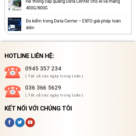
Hệ thống cáp quang Data Center cho AI và mạng
400G/800G
Đo kiểm trong Data Center – EXFO giải pháp toàn
diện
HOTLINE LIÊN HỆ:
0945 357 234
( Tất cả các ngày trong tuần )
036 366 5629
( Tất cả các ngày trong tuần )
KẾT NỐI VỚI CHÚNG TÔI