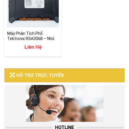
Máy Phân Tích Phổ
Tektronix RSA306B – Nhỏ
Gọn Hiệu Suất Cao
Liên Hệ
HỖ TRỢ TRỰC TUYẾN
HOTLINE