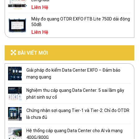
Liên Hệ
Máy đo quang OTDR EXFO FTB Lite 750D dải động
50dB
Liên Hệ
BÀI VIẾT MỚI
Giải pháp đo kiểm Data Center EXFO – Đảm bảo
mạng quang
Nghiệm thu cáp quang Data Center: 5 sai lầm gây
phát sinh sự cố
Chứng nhận sợi quang Tier-1 và Tier-2: Chỉ đo OTDR
là chưa đủ
Hệ thống cáp quang Data Center cho AI và mạng
400G/800G