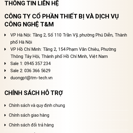
THÔNG TIN LIÊN HỆ
CÔNG TY CỔ PHẦN THIẾT BỊ VÀ DỊCH VỤ
CÔNG NGHỆ T&M
VP Hà Nội: Tầng 2, Số 110 Trần Vỹ, phường Phú Diễn, Thành
phố Hà Nội
VP Hồ Chí Minh: Tầng 2, 154 Phạm Văn Chiêu, Phường
Thông Tây Hội, Thành phố Hồ Chí Minh, Việt Nam
Sale 1: 0945 357 234
Sale 2
: 036 366 5629
duongpt@tm-tech.vn
CHÍNH SÁCH HỖ TRỢ
Chính sách và quy định chung
Chính sách giao hàng
Chính sách đổi trả hàng