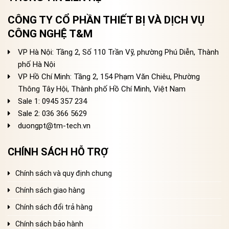
CÔNG TY CỔ PHẦN THIẾT BỊ VÀ DỊCH VỤ
CÔNG NGHỆ T&M
VP Hà Nội: Tầng 2, Số 110 Trần Vỹ, phường Phú Diễn, Thành
phố Hà Nội
VP Hồ Chí Minh: Tầng 2, 154 Phạm Văn Chiêu, Phường
Thông Tây Hội, Thành phố Hồ Chí Minh, Việt Nam
Sale 1: 0945 357 234
Sale 2
: 036 366 5629
duongpt@tm-tech.vn
CHÍNH SÁCH HỖ TRỢ
Chính sách và quy định chung
Chính sách giao hàng
Chính sách đổi trả hàng
Chính sách bảo hành