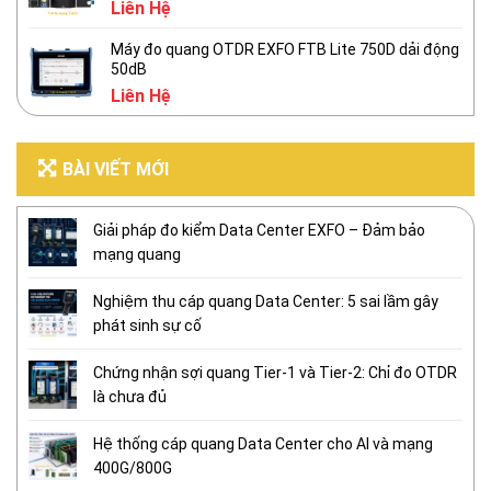
Liên Hệ
Máy đo quang OTDR EXFO FTB Lite 750D dải động
50dB
Liên Hệ
BÀI VIẾT MỚI
Giải pháp đo kiểm Data Center EXFO – Đảm bảo
mạng quang
Nghiệm thu cáp quang Data Center: 5 sai lầm gây
phát sinh sự cố
Chứng nhận sợi quang Tier-1 và Tier-2: Chỉ đo OTDR
là chưa đủ
Hệ thống cáp quang Data Center cho AI và mạng
400G/800G