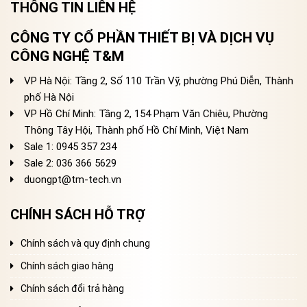
THÔNG TIN LIÊN HỆ
CÔNG TY CỔ PHẦN THIẾT BỊ VÀ DỊCH VỤ
CÔNG NGHỆ T&M
VP Hà Nội: Tầng 2, Số 110 Trần Vỹ, phường Phú Diễn, Thành
phố Hà Nội
VP Hồ Chí Minh: Tầng 2, 154 Phạm Văn Chiêu, Phường
Thông Tây Hội, Thành phố Hồ Chí Minh, Việt Nam
Sale 1: 0945 357 234
Sale 2
: 036 366 5629
duongpt@tm-tech.vn
CHÍNH SÁCH HỖ TRỢ
Chính sách và quy định chung
Chính sách giao hàng
Chính sách đổi trả hàng