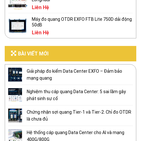
Liên Hệ
Máy đo quang OTDR EXFO FTB Lite 750D dải động
50dB
Liên Hệ
BÀI VIẾT MỚI
Giải pháp đo kiểm Data Center EXFO – Đảm bảo
mạng quang
Nghiệm thu cáp quang Data Center: 5 sai lầm gây
phát sinh sự cố
Chứng nhận sợi quang Tier-1 và Tier-2: Chỉ đo OTDR
là chưa đủ
Hệ thống cáp quang Data Center cho AI và mạng
400G/800G