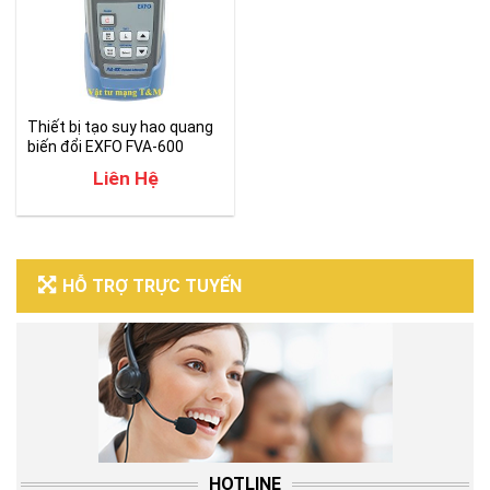
Thiết bị tạo suy hao quang
biến đổi EXFO FVA-600
Liên Hệ
HỖ TRỢ TRỰC TUYẾN
HOTLINE