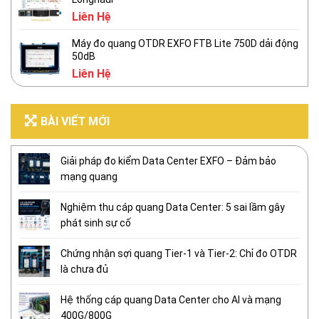
Liên Hệ
Máy đo quang OTDR EXFO FTB Lite 750D dải động
50dB
Liên Hệ
BÀI VIẾT MỚI
Giải pháp đo kiểm Data Center EXFO – Đảm bảo
mạng quang
Nghiệm thu cáp quang Data Center: 5 sai lầm gây
phát sinh sự cố
Chứng nhận sợi quang Tier-1 và Tier-2: Chỉ đo OTDR
là chưa đủ
Hệ thống cáp quang Data Center cho AI và mạng
400G/800G