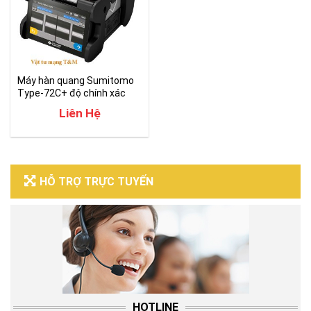
Máy hàn quang Sumitomo
Type-72C+ độ chính xác
cao
Liên Hệ
HỖ TRỢ TRỰC TUYẾN
HOTLINE