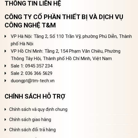
THÔNG TIN LIÊN HỆ
CÔNG TY CỔ PHẦN THIẾT BỊ VÀ DỊCH VỤ
CÔNG NGHỆ T&M
VP Hà Nội: Tầng 2, Số 110 Trần Vỹ, phường Phú Diễn, Thành
phố Hà Nội
VP Hồ Chí Minh: Tầng 2, 154 Phạm Văn Chiêu, Phường
Thông Tây Hội, Thành phố Hồ Chí Minh, Việt Nam
Sale 1: 0945 357 234
Sale 2
: 036 366 5629
duongpt@tm-tech.vn
CHÍNH SÁCH HỖ TRỢ
Chính sách và quy định chung
Chính sách giao hàng
Chính sách đổi trả hàng