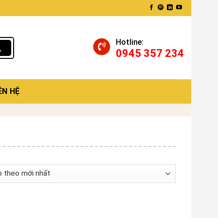
Hotline:
0945 357 234
ÊN HỆ