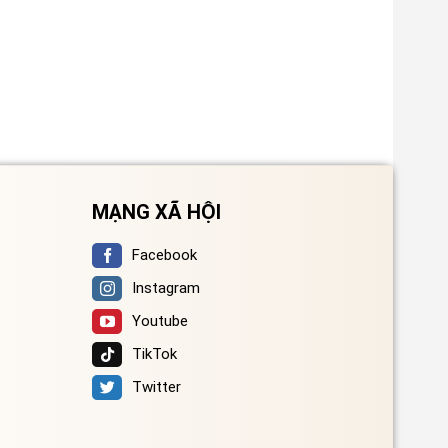
MẠNG XÃ HỘI
Facebook
Instagram
Youtube
TikTok
Twitter