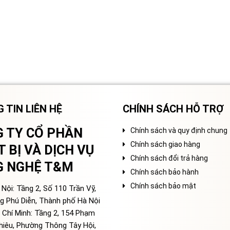
 TIN LIÊN HỆ
CHÍNH SÁCH HỖ TRỢ
 TY CỔ PHẦN
Chính sách và quy định chung
Chính sách giao hàng
T BỊ VÀ DỊCH VỤ
Chính sách đổi trả hàng
G NGHỆ T&M
Chính sách bảo hành
Chính sách bảo mật
Nội: Tầng 2, Số 110 Trần Vỹ,
g Phú Diễn, Thành phố Hà Nội
 Chí Minh: Tầng 2, 154 Phạm
hiêu, Phường Thông Tây Hội,