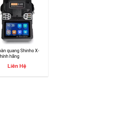
àn quang Shinho X-
hính hãng
Liên Hệ