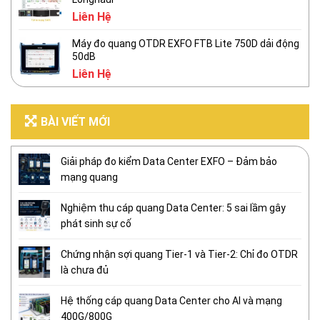
Liên Hệ
Máy đo quang OTDR EXFO FTB Lite 750D dải động
50dB
Liên Hệ
BÀI VIẾT MỚI
Giải pháp đo kiểm Data Center EXFO – Đảm bảo
mạng quang
Nghiệm thu cáp quang Data Center: 5 sai lầm gây
phát sinh sự cố
Chứng nhận sợi quang Tier-1 và Tier-2: Chỉ đo OTDR
là chưa đủ
Hệ thống cáp quang Data Center cho AI và mạng
400G/800G