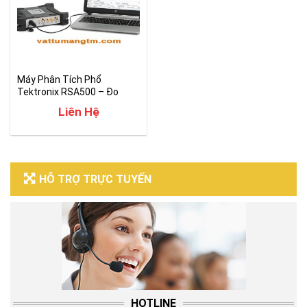
Máy Phân Tích Phổ
Tektronix RSA500 – Đo
kiểm Real Time
Liên Hệ
HỖ TRỢ TRỰC TUYẾN
HOTLINE