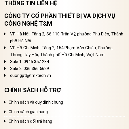
THÔNG TIN LIÊN HỆ
CÔNG TY CỔ PHẦN THIẾT BỊ VÀ DỊCH VỤ
CÔNG NGHỆ T&M
VP Hà Nội: Tầng 2, Số 110 Trần Vỹ, phường Phú Diễn, Thành
phố Hà Nội
VP Hồ Chí Minh: Tầng 2, 154 Phạm Văn Chiêu, Phường
Thông Tây Hội, Thành phố Hồ Chí Minh, Việt Nam
Sale 1: 0945 357 234
Sale 2
: 036 366 5629
duongpt@tm-tech.vn
CHÍNH SÁCH HỖ TRỢ
Chính sách và quy định chung
Chính sách giao hàng
Chính sách đổi trả hàng