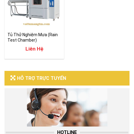
Tủ Thử Nghiệm Mưa (Rain
Test Chamber)
Liên Hệ
HỖ TRỢ TRỰC TUYẾN
HOTLINE