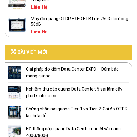
Liên Hệ
Máy đo quang OTDR EXFO FTB Lite 750D dải động
50dB
Liên Hệ
BÀI VIẾT MỚI
Giải pháp đo kiểm Data Center EXFO – Đảm bảo
mạng quang
Nghiệm thu cáp quang Data Center: 5 sai lầm gây
phát sinh sự cố
Chứng nhận sợi quang Tier-1 và Tier-2: Chỉ đo OTDR
là chưa đủ
Hệ thống cáp quang Data Center cho AI và mạng
400G/800G