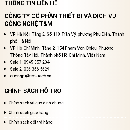
THÔNG TIN LIÊN HỆ
CÔNG TY CỔ PHẦN THIẾT BỊ VÀ DỊCH VỤ
CÔNG NGHỆ T&M
VP Hà Nội: Tầng 2, Số 110 Trần Vỹ, phường Phú Diễn, Thành
phố Hà Nội
VP Hồ Chí Minh: Tầng 2, 154 Phạm Văn Chiêu, Phường
Thông Tây Hội, Thành phố Hồ Chí Minh, Việt Nam
Sale 1: 0945 357 234
Sale 2
: 036 366 5629
duongpt@tm-tech.vn
CHÍNH SÁCH HỖ TRỢ
Chính sách và quy định chung
Chính sách giao hàng
Chính sách đổi trả hàng