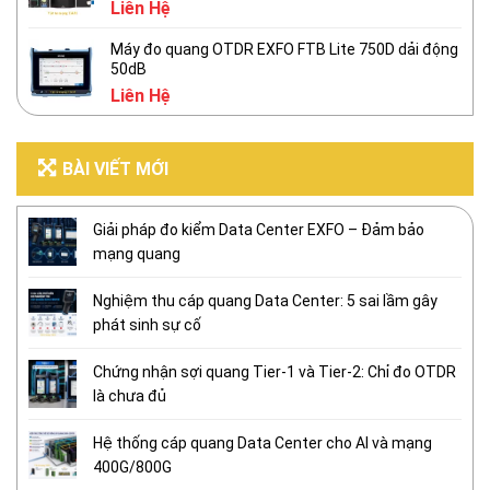
Liên Hệ
Máy đo quang OTDR EXFO FTB Lite 750D dải động
50dB
Liên Hệ
BÀI VIẾT MỚI
Giải pháp đo kiểm Data Center EXFO – Đảm bảo
mạng quang
Nghiệm thu cáp quang Data Center: 5 sai lầm gây
phát sinh sự cố
Chứng nhận sợi quang Tier-1 và Tier-2: Chỉ đo OTDR
là chưa đủ
Hệ thống cáp quang Data Center cho AI và mạng
400G/800G