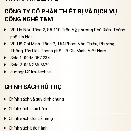
CÔNG TY CỔ PHẦN THIẾT BỊ VÀ DỊCH VỤ
CÔNG NGHỆ T&M
VP Hà Nội: Tầng 2, Số 110 Trần Vỹ, phường Phú Diễn, Thành
phố Hà Nội
VP Hồ Chí Minh: Tầng 2, 154 Phạm Văn Chiêu, Phường
Thông Tây Hội, Thành phố Hồ Chí Minh, Việt Nam
Sale 1: 0945 357 234
Sale 2
: 036 366 5629
duongpt@tm-tech.vn
CHÍNH SÁCH HỖ TRỢ
Chính sách và quy định chung
Chính sách giao hàng
Chính sách đổi trả hàng
Chính sách bảo hành