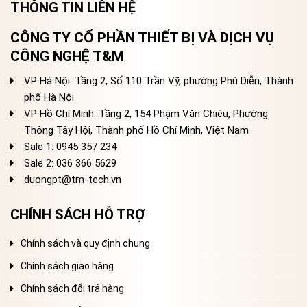
THÔNG TIN LIÊN HỆ
CÔNG TY CỔ PHẦN THIẾT BỊ VÀ DỊCH VỤ
CÔNG NGHỆ T&M
VP Hà Nội: Tầng 2, Số 110 Trần Vỹ, phường Phú Diễn, Thành
phố Hà Nội
VP Hồ Chí Minh: Tầng 2, 154 Phạm Văn Chiêu, Phường
Thông Tây Hội, Thành phố Hồ Chí Minh, Việt Nam
Sale 1: 0945 357 234
Sale 2
: 036 366 5629
duongpt@tm-tech.vn
CHÍNH SÁCH HỖ TRỢ
Chính sách và quy định chung
Chính sách giao hàng
Chính sách đổi trả hàng