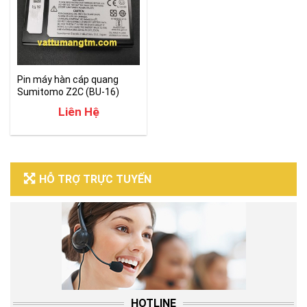
Pin máy hàn cáp quang
Sumitomo Z2C (BU-16)
chính hãng
Liên Hệ
HỖ TRỢ TRỰC TUYẾN
HOTLINE