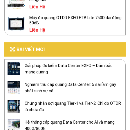
Liên Hệ
Máy đo quang OTDR EXFO FTB Lite 750D dải động
50dB
Liên Hệ
BÀI VIẾT MỚI
Giải pháp đo kiểm Data Center EXFO – Đảm bảo
mạng quang
Nghiệm thu cáp quang Data Center: 5 sai lầm gây
phát sinh sự cố
Chứng nhận sợi quang Tier-1 và Tier-2: Chỉ đo OTDR
là chưa đủ
Hệ thống cáp quang Data Center cho AI và mạng
400G/800G