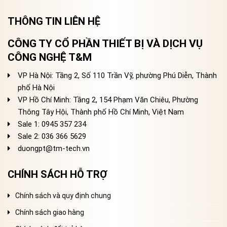
THÔNG TIN LIÊN HỆ
CÔNG TY CỔ PHẦN THIẾT BỊ VÀ DỊCH VỤ
CÔNG NGHỆ T&M
VP Hà Nội: Tầng 2, Số 110 Trần Vỹ, phường Phú Diễn, Thành
phố Hà Nội
VP Hồ Chí Minh: Tầng 2, 154 Phạm Văn Chiêu, Phường
Thông Tây Hội, Thành phố Hồ Chí Minh, Việt Nam
Sale 1: 0945 357 234
Sale 2
: 036 366 5629
duongpt@tm-tech.vn
CHÍNH SÁCH HỖ TRỢ
Chính sách và quy định chung
Chính sách giao hàng