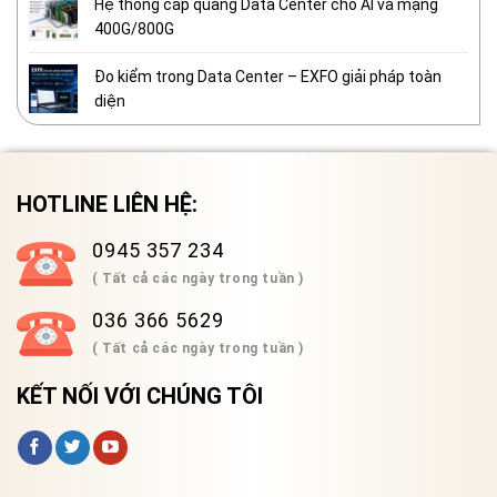
Hệ thống cáp quang Data Center cho AI và mạng
400G/800G
Đo kiểm trong Data Center – EXFO giải pháp toàn
diện
HOTLINE LIÊN HỆ:
0945 357 234
( Tất cả các ngày trong tuần )
036 366 5629
( Tất cả các ngày trong tuần )
KẾT NỐI VỚI CHÚNG TÔI