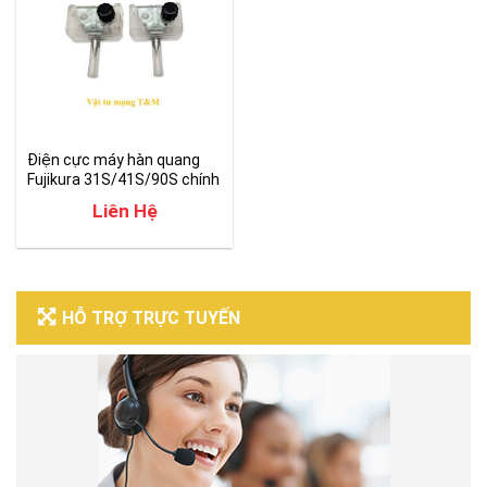
Điện cực máy hàn quang
Fujikura 31S/41S/90S chính
hãng
Liên Hệ
HỖ TRỢ TRỰC TUYẾN