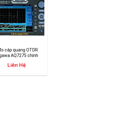
đo cáp quang OTDR
gawa AQ7275 chính
Liên Hệ