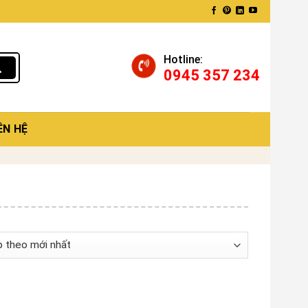
Hotline:
0945 357 234
ÊN HỆ