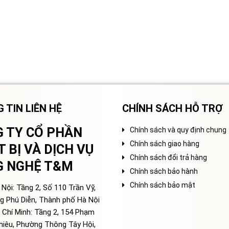
 TIN LIÊN HỆ
CHÍNH SÁCH HỖ TRỢ
 TY CỔ PHẦN
Chính sách và quy định chung
Chính sách giao hàng
T BỊ VÀ DỊCH VỤ
Chính sách đổi trả hàng
G NGHỆ T&M
Chính sách bảo hành
Chính sách bảo mật
Nội: Tầng 2, Số 110 Trần Vỹ,
g Phú Diễn, Thành phố Hà Nội
 Chí Minh: Tầng 2, 154 Phạm
hiêu, Phường Thông Tây Hội,