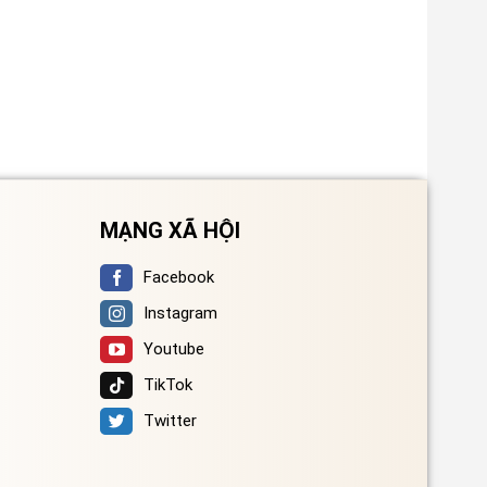
MẠNG XÃ HỘI
Facebook
Instagram
Youtube
TikTok
Twitter