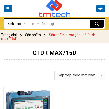
Skip
to
content
Tìm
kiếm:
Trang chủ
Sản phẩm
Sản phẩm được gắn thẻ “otdr
max715d”
OTDR MAX715D