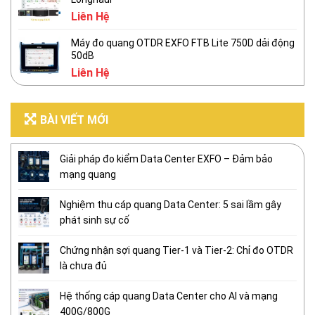
Liên Hệ
Máy đo quang OTDR EXFO FTB Lite 750D dải động
50dB
Liên Hệ
BÀI VIẾT MỚI
Giải pháp đo kiểm Data Center EXFO – Đảm bảo
mạng quang
Nghiệm thu cáp quang Data Center: 5 sai lầm gây
phát sinh sự cố
Chứng nhận sợi quang Tier-1 và Tier-2: Chỉ đo OTDR
là chưa đủ
Hệ thống cáp quang Data Center cho AI và mạng
400G/800G