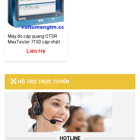
Máy đo cáp quang OTDR
MaxTester 715D cập nhật
mới nhất 2023
Liên Hệ
HỖ TRỢ TRỰC TUYẾN
HOTLINE