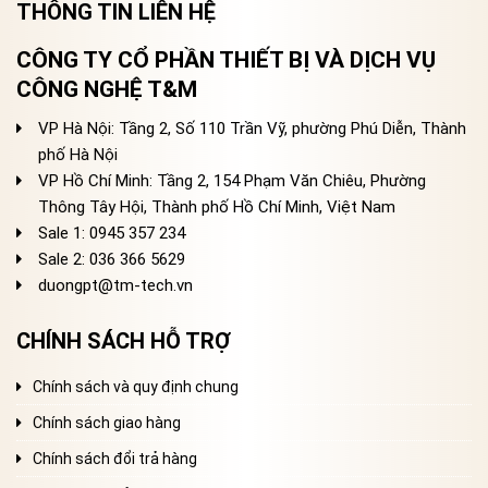
THÔNG TIN LIÊN HỆ
CÔNG TY CỔ PHẦN THIẾT BỊ VÀ DỊCH VỤ
CÔNG NGHỆ T&M
VP Hà Nội: Tầng 2, Số 110 Trần Vỹ, phường Phú Diễn, Thành
phố Hà Nội
VP Hồ Chí Minh: Tầng 2, 154 Phạm Văn Chiêu, Phường
Thông Tây Hội, Thành phố Hồ Chí Minh, Việt Nam
Sale 1: 0945 357 234
Sale 2
: 036 366 5629
duongpt@tm-tech.vn
CHÍNH SÁCH HỖ TRỢ
Chính sách và quy định chung
Chính sách giao hàng
Chính sách đổi trả hàng