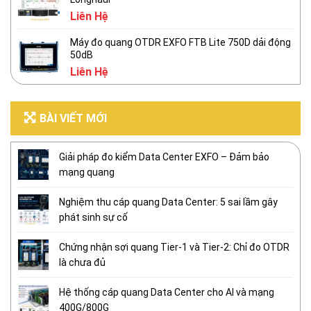
Liên Hệ
Máy đo quang OTDR EXFO FTB Lite 750D dải động
50dB
Liên Hệ
BÀI VIẾT MỚI
Giải pháp đo kiểm Data Center EXFO – Đảm bảo
mạng quang
Nghiệm thu cáp quang Data Center: 5 sai lầm gây
phát sinh sự cố
Chứng nhận sợi quang Tier-1 và Tier-2: Chỉ đo OTDR
là chưa đủ
Hệ thống cáp quang Data Center cho AI và mạng
400G/800G