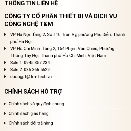
THÔNG TIN LIÊN HỆ
CÔNG TY CỔ PHẦN THIẾT BỊ VÀ DỊCH VỤ
CÔNG NGHỆ T&M
VP Hà Nội: Tầng 2, Số 110 Trần Vỹ, phường Phú Diễn, Thành
phố Hà Nội
VP Hồ Chí Minh: Tầng 2, 154 Phạm Văn Chiêu, Phường
Thông Tây Hội, Thành phố Hồ Chí Minh, Việt Nam
Sale 1: 0945 357 234
Sale 2
: 036 366 5629
duongpt@tm-tech.vn
CHÍNH SÁCH HỖ TRỢ
Chính sách và quy định chung
Chính sách giao hàng
Chính sách đổi trả hàng