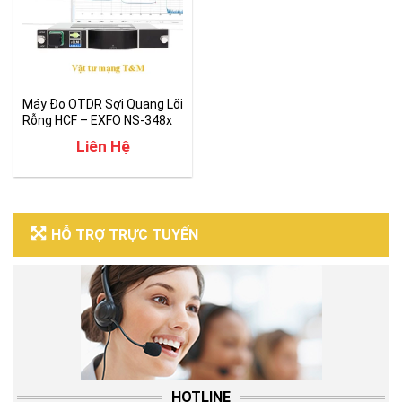
Máy Đo OTDR Sợi Quang Lõi
Rỗng HCF – EXFO NS-348x
Liên Hệ
HỖ TRỢ TRỰC TUYẾN
HOTLINE