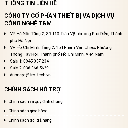
THÔNG TIN LIÊN HỆ
CÔNG TY CỔ PHẦN THIẾT BỊ VÀ DỊCH VỤ
CÔNG NGHỆ T&M
VP Hà Nội: Tầng 2, Số 110 Trần Vỹ, phường Phú Diễn, Thành
phố Hà Nội
VP Hồ Chí Minh: Tầng 2, 154 Phạm Văn Chiêu, Phường
Thông Tây Hội, Thành phố Hồ Chí Minh, Việt Nam
Sale 1: 0945 357 234
Sale 2
: 036 366 5629
duongpt@tm-tech.vn
CHÍNH SÁCH HỖ TRỢ
Chính sách và quy định chung
Chính sách giao hàng
Chính sách đổi trả hàng