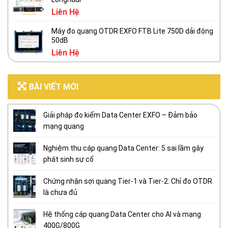
Liên Hệ
Máy đo quang OTDR EXFO FTB Lite 750D dải động
50dB
Liên Hệ
BÀI VIẾT MỚI
Giải pháp đo kiểm Data Center EXFO – Đảm bảo
mạng quang
Nghiệm thu cáp quang Data Center: 5 sai lầm gây
phát sinh sự cố
Chứng nhận sợi quang Tier-1 và Tier-2: Chỉ đo OTDR
là chưa đủ
Hệ thống cáp quang Data Center cho AI và mạng
400G/800G