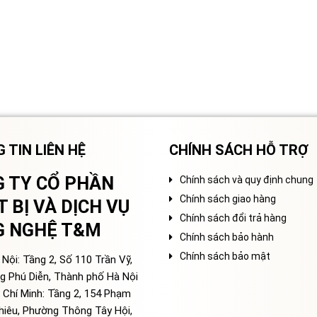
 TIN LIÊN HỆ
CHÍNH SÁCH HỖ TRỢ
 TY CỔ PHẦN
Chính sách và quy định chung
Chính sách giao hàng
T BỊ VÀ DỊCH VỤ
Chính sách đổi trả hàng
G NGHỆ T&M
Chính sách bảo hành
Chính sách bảo mật
Nội: Tầng 2, Số 110 Trần Vỹ,
g Phú Diễn, Thành phố Hà Nội
 Chí Minh: Tầng 2, 154 Phạm
hiêu, Phường Thông Tây Hội,