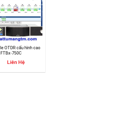
le OTDR cấu hình cao
 FTBx-750C
Liên Hệ