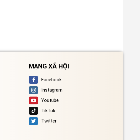
MẠNG XÃ HỘI
Facebook
Instagram
Youtube
TikTok
Twitter