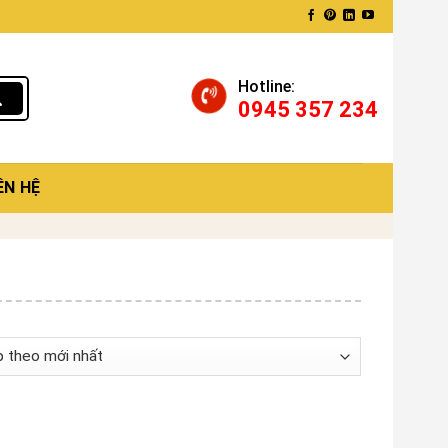
Hotline:
0945 357 234
ÊN HỆ