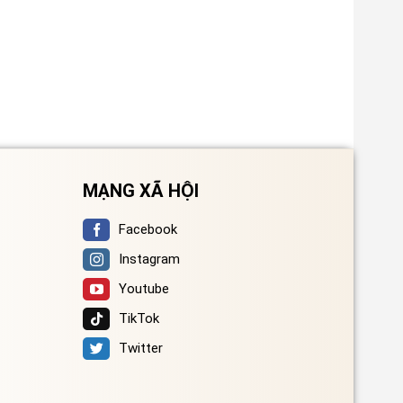
MẠNG XÃ HỘI
Facebook
Instagram
Youtube
TikTok
Twitter