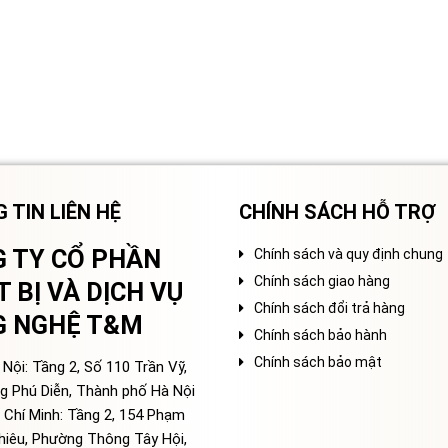
 TIN LIÊN HỆ
CHÍNH SÁCH HỖ TRỢ
 TY CỔ PHẦN
Chính sách và quy định chung
Chính sách giao hàng
T BỊ VÀ DỊCH VỤ
Chính sách đổi trả hàng
G NGHỆ T&M
Chính sách bảo hành
Chính sách bảo mật
Nội: Tầng 2, Số 110 Trần Vỹ,
g Phú Diễn, Thành phố Hà Nội
 Chí Minh: Tầng 2, 154 Phạm
hiêu, Phường Thông Tây Hội,