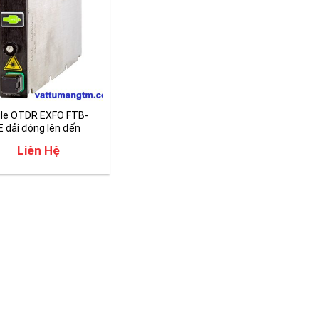
le OTDR EXFO FTB-
 dải động lên đến
dB
Liên Hệ