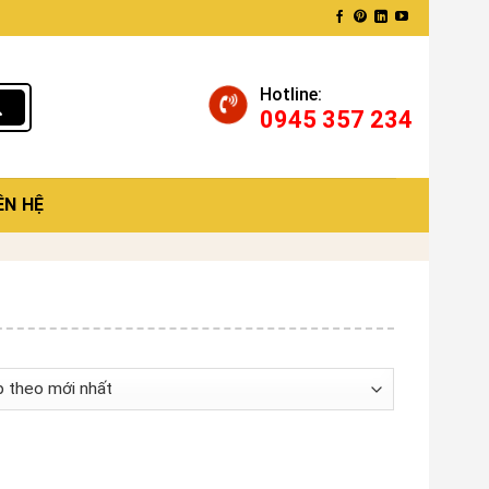
Hotline:
0945 357 234
ÊN HỆ