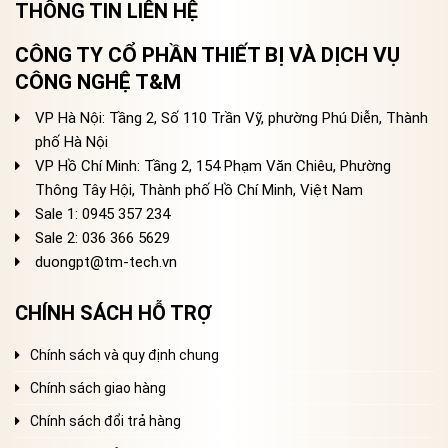
THÔNG TIN LIÊN HỆ
CÔNG TY CỔ PHẦN THIẾT BỊ VÀ DỊCH VỤ
CÔNG NGHỆ T&M
VP Hà Nội: Tầng 2, Số 110 Trần Vỹ, phường Phú Diễn, Thành
phố Hà Nội
VP Hồ Chí Minh: Tầng 2, 154 Phạm Văn Chiêu, Phường
Thông Tây Hội, Thành phố Hồ Chí Minh, Việt Nam
Sale 1: 0945 357 234
Sale 2
: 036 366 5629
duongpt@tm-tech.vn
CHÍNH SÁCH HỖ TRỢ
Chính sách và quy định chung
Chính sách giao hàng
Chính sách đổi trả hàng