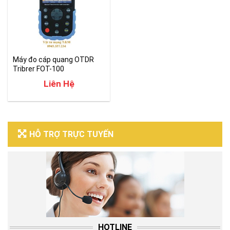
Máy đo cáp quang OTDR
Tribrer FOT-100
Liên Hệ
HỖ TRỢ TRỰC TUYẾN
HOTLINE