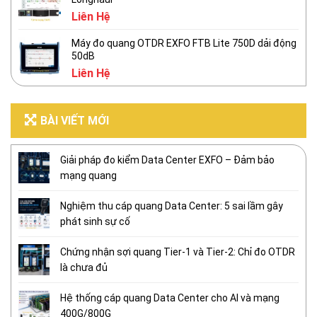
Liên Hệ
Máy đo quang OTDR EXFO FTB Lite 750D dải động
50dB
Liên Hệ
BÀI VIẾT MỚI
Giải pháp đo kiểm Data Center EXFO – Đảm bảo
mạng quang
Nghiệm thu cáp quang Data Center: 5 sai lầm gây
phát sinh sự cố
Chứng nhận sợi quang Tier-1 và Tier-2: Chỉ đo OTDR
là chưa đủ
Hệ thống cáp quang Data Center cho AI và mạng
400G/800G