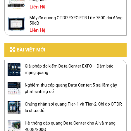
Liên Hệ
Máy đo quang OTDR EXFO FTB Lite 750D dải động
50dB
Liên Hệ
BÀI VIẾT MỚI
Giải pháp đo kiểm Data Center EXFO – Đảm bảo
mạng quang
Nghiệm thu cáp quang Data Center: 5 sai lầm gây
phát sinh sự cố
Chứng nhận sợi quang Tier-1 và Tier-2: Chỉ đo OTDR
là chưa đủ
Hệ thống cáp quang Data Center cho AI và mạng
400G/800G