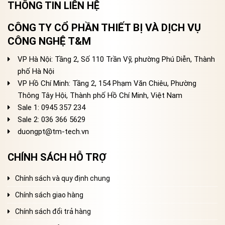
THÔNG TIN LIÊN HỆ
CÔNG TY CỔ PHẦN THIẾT BỊ VÀ DỊCH VỤ
CÔNG NGHỆ T&M
VP Hà Nội: Tầng 2, Số 110 Trần Vỹ, phường Phú Diễn, Thành
phố Hà Nội
VP Hồ Chí Minh: Tầng 2, 154 Phạm Văn Chiêu, Phường
Thông Tây Hội, Thành phố Hồ Chí Minh, Việt Nam
Sale 1: 0945 357 234
Sale 2
: 036 366 5629
duongpt@tm-tech.vn
CHÍNH SÁCH HỖ TRỢ
Chính sách và quy định chung
Chính sách giao hàng
Chính sách đổi trả hàng