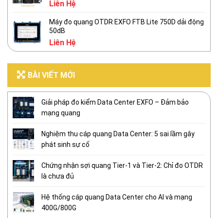
Liên Hệ
Máy đo quang OTDR EXFO FTB Lite 750D dải động
50dB
Liên Hệ
BÀI VIẾT MỚI
Giải pháp đo kiểm Data Center EXFO – Đảm bảo
mạng quang
Nghiệm thu cáp quang Data Center: 5 sai lầm gây
phát sinh sự cố
Chứng nhận sợi quang Tier-1 và Tier-2: Chỉ đo OTDR
là chưa đủ
Hệ thống cáp quang Data Center cho AI và mạng
400G/800G