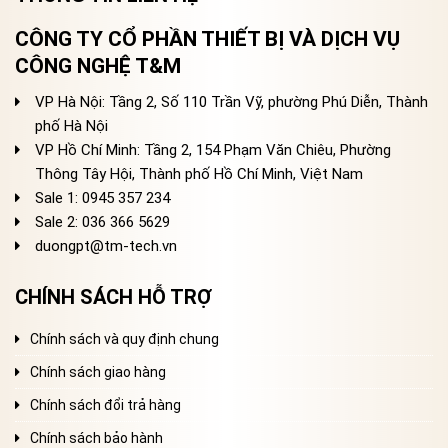
CÔNG TY CỔ PHẦN THIẾT BỊ VÀ DỊCH VỤ
CÔNG NGHỆ T&M
VP Hà Nội: Tầng 2, Số 110 Trần Vỹ, phường Phú Diễn, Thành
phố Hà Nội
VP Hồ Chí Minh: Tầng 2, 154 Phạm Văn Chiêu, Phường
Thông Tây Hội, Thành phố Hồ Chí Minh, Việt Nam
Sale 1: 0945 357 234
Sale 2
: 036 366 5629
duongpt@tm-tech.vn
CHÍNH SÁCH HỖ TRỢ
Chính sách và quy định chung
Chính sách giao hàng
Chính sách đổi trả hàng
Chính sách bảo hành