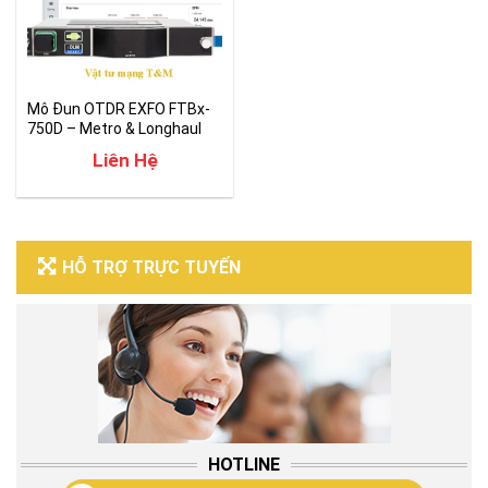
Mô Đun OTDR EXFO FTBx-
750D – Metro & Longhaul
Liên Hệ
HỖ TRỢ TRỰC TUYẾN
HOTLINE