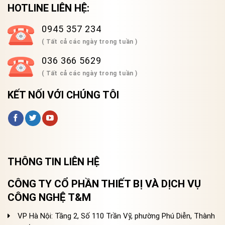
HOTLINE LIÊN HỆ:
0945 357 234
( Tất cả các ngày trong tuần )
036 366 5629
( Tất cả các ngày trong tuần )
KẾT NỐI VỚI CHÚNG TÔI
THÔNG TIN LIÊN HỆ
CÔNG TY CỔ PHẦN THIẾT BỊ VÀ DỊCH VỤ
CÔNG NGHỆ T&M
VP Hà Nội: Tầng 2, Số 110 Trần Vỹ, phường Phú Diễn, Thành