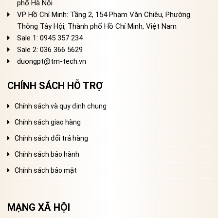
phố Hà Nội
VP Hồ Chí Minh: Tầng 2, 154 Phạm Văn Chiêu, Phường
Thông Tây Hội, Thành phố Hồ Chí Minh, Việt Nam
Sale 1: 0945 357 234
Sale 2
: 036 366 5629
duongpt@tm-tech.vn
CHÍNH SÁCH HỖ TRỢ
Chính sách và quy định chung
Chính sách giao hàng
Chính sách đổi trả hàng
Chính sách bảo hành
Chính sách bảo mật
MẠNG XÃ HỘI