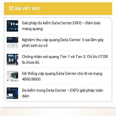
BÀI VIẾT MỚI
Giải pháp đo kiểm Data Center EXFO – Đảm bảo
mạng quang
Nghiệm thu cáp quang Data Center: 5 sai lầm gây
phát sinh sự cố
Chứng nhận sợi quang Tier-1 và Tier-2: Chỉ đo OTDR
là chưa đủ
Hệ thống cáp quang Data Center cho AI và mạng
400G/800G
Đo kiểm trong Data Center – EXFO giải pháp toàn
diện