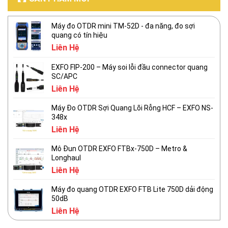
Máy đo OTDR mini TM-52D - đa năng, đo sợi
quang có tín hiệu
Liên Hệ
EXFO FIP-200 – Máy soi lỗi đầu connector quang
SC/APC
Liên Hệ
Máy Đo OTDR Sợi Quang Lõi Rỗng HCF – EXFO NS-
348x
Liên Hệ
Mô Đun OTDR EXFO FTBx-750D – Metro &
Longhaul
Liên Hệ
Máy đo quang OTDR EXFO FTB Lite 750D dải động
50dB
Liên Hệ