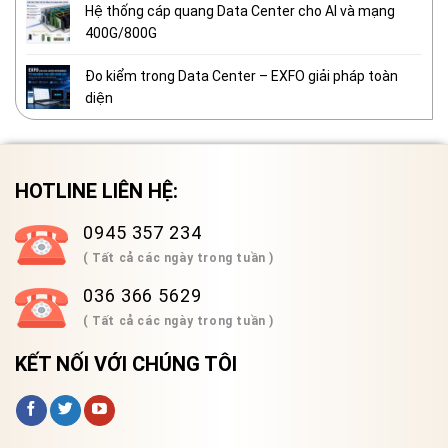
Hệ thống cáp quang Data Center cho AI và mạng
400G/800G
Đo kiểm trong Data Center – EXFO giải pháp toàn
diện
HOTLINE LIÊN HỆ:
0945 357 234
( Tất cả các ngày trong tuần )
036 366 5629
( Tất cả các ngày trong tuần )
KẾT NỐI VỚI CHÚNG TÔI