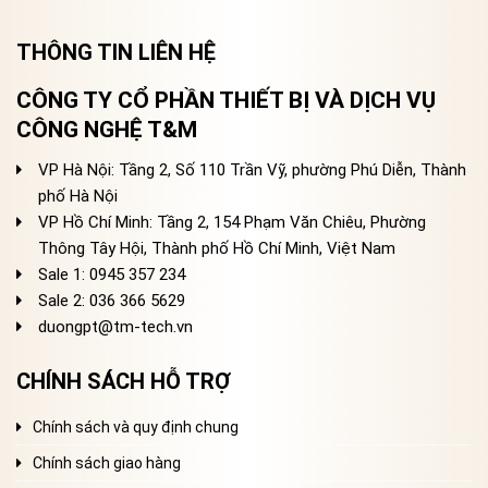
THÔNG TIN LIÊN HỆ
CÔNG TY CỔ PHẦN THIẾT BỊ VÀ DỊCH VỤ
CÔNG NGHỆ T&M
VP Hà Nội: Tầng 2, Số 110 Trần Vỹ, phường Phú Diễn, Thành
phố Hà Nội
VP Hồ Chí Minh: Tầng 2, 154 Phạm Văn Chiêu, Phường
Thông Tây Hội, Thành phố Hồ Chí Minh, Việt Nam
Sale 1: 0945 357 234
Sale 2
: 036 366 5629
duongpt@tm-tech.vn
CHÍNH SÁCH HỖ TRỢ
Chính sách và quy định chung
Chính sách giao hàng