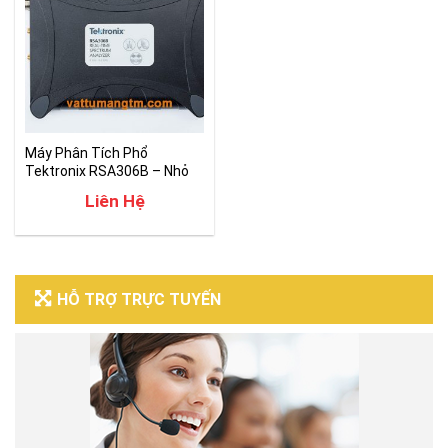
Máy Phân Tích Phổ
Tektronix RSA306B – Nhỏ
Gọn Hiệu Suất Cao
Liên Hệ
HỖ TRỢ TRỰC TUYẾN