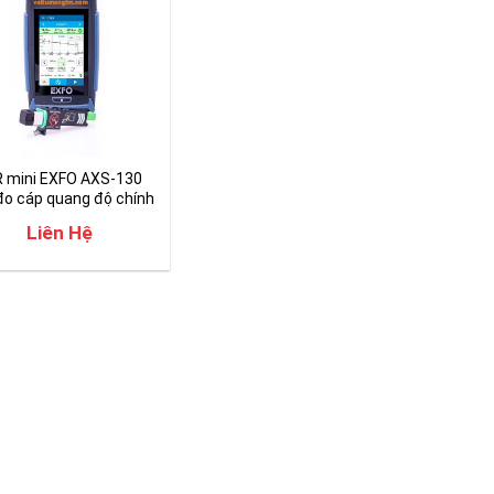
 mini EXFO AXS-130
o cáp quang độ chính
cao
Liên Hệ