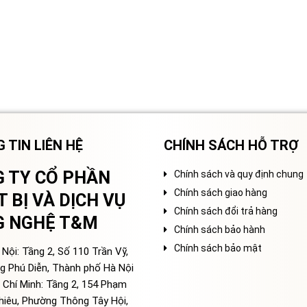
 TIN LIÊN HỆ
CHÍNH SÁCH HỖ TRỢ
 TY CỔ PHẦN
Chính sách và quy định chung
Chính sách giao hàng
T BỊ VÀ DỊCH VỤ
Chính sách đổi trả hàng
G NGHỆ T&M
Chính sách bảo hành
Chính sách bảo mật
Nội: Tầng 2, Số 110 Trần Vỹ,
g Phú Diễn, Thành phố Hà Nội
 Chí Minh: Tầng 2, 154 Phạm
hiêu, Phường Thông Tây Hội,