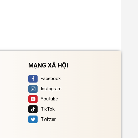
MẠNG XÃ HỘI
Facebook
Instagram
Youtube
TikTok
Twitter