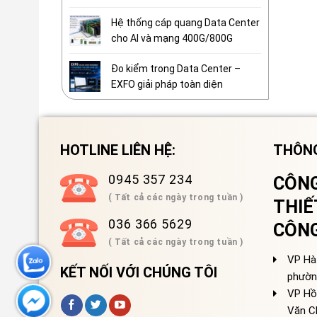
Hệ thống cáp quang Data Center
cho AI và mạng 400G/800G
Đo kiểm trong Data Center –
EXFO giải pháp toàn diện
HOTLINE LIÊN HỆ:
THÔNG
0945 357 234
CÔNG
( Tất cả các ngày trong tuần )
THIẾ
036 366 5629
CÔN
( Tất cả các ngày trong tuần )
VP Hà 
KẾT NỐI VỚI CHÚNG TÔI
phườn
VP Hồ
Văn C