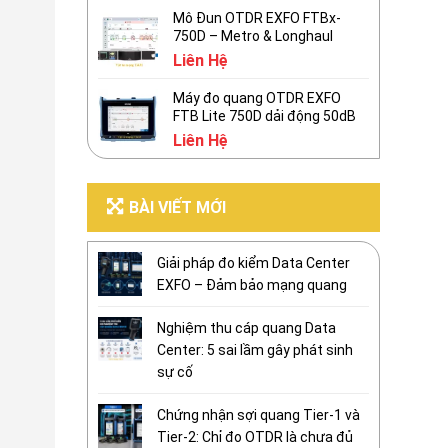
Mô Đun OTDR EXFO FTBx-
750D – Metro & Longhaul
Liên Hệ
Máy đo quang OTDR EXFO
FTB Lite 750D dải động 50dB
Liên Hệ
BÀI VIẾT MỚI
Giải pháp đo kiểm Data Center
EXFO – Đảm bảo mạng quang
Nghiệm thu cáp quang Data
Center: 5 sai lầm gây phát sinh
sự cố
Chứng nhận sợi quang Tier-1 và
Tier-2: Chỉ đo OTDR là chưa đủ