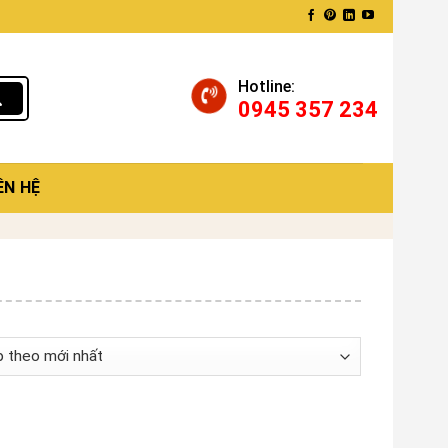
Hotline:
0945 357 234
ÊN HỆ