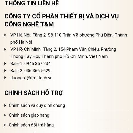
THÔNG TIN LIÊN HỆ
CÔNG TY CỔ PHẦN THIẾT BỊ VÀ DỊCH VỤ
CÔNG NGHỆ T&M
VP Hà Nội: Tầng 2, Số 110 Trần Vỹ, phường Phú Diễn, Thành
phố Hà Nội
VP Hồ Chí Minh: Tầng 2, 154 Phạm Văn Chiêu, Phường
Thông Tây Hội, Thành phố Hồ Chí Minh, Việt Nam
Sale 1: 0945 357 234
Sale 2
: 036 366 5629
duongpt@tm-tech.vn
CHÍNH SÁCH HỖ TRỢ
Chính sách và quy định chung
Chính sách giao hàng
Chính sách đổi trả hàng