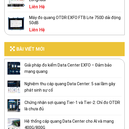
Liên Hệ
Máy đo quang OTDR EXFO FTB Lite 750D dải động
50dB
Liên Hệ
BÀI VIẾT MỚI
Giải pháp đo kiểm Data Center EXFO – Đảm bảo
mạng quang
Nghiệm thu cáp quang Data Center: 5 sai lầm gây
phát sinh sự cố
Chứng nhận sợi quang Tier-1 và Tier-2: Chỉ đo OTDR
là chưa đủ
Hệ thống cáp quang Data Center cho AI và mạng
400G/800G