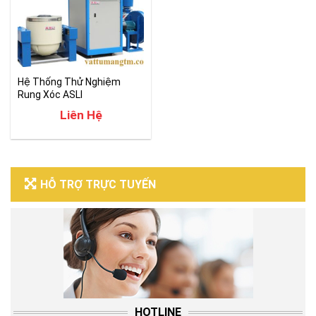
Hệ Thống Thử Nghiệm
Rung Xóc ASLI
Liên Hệ
HỖ TRỢ TRỰC TUYẾN
HOTLINE