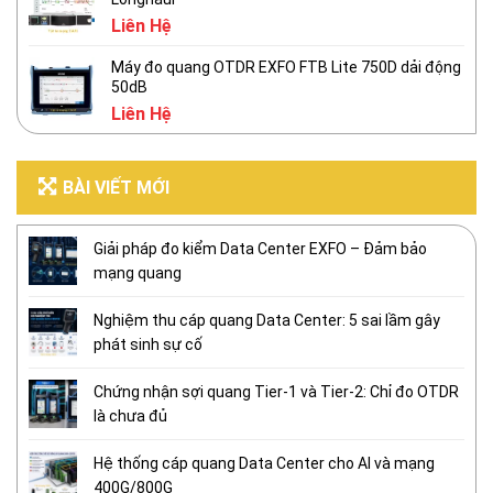
Liên Hệ
Máy đo quang OTDR EXFO FTB Lite 750D dải động
50dB
Liên Hệ
BÀI VIẾT MỚI
Giải pháp đo kiểm Data Center EXFO – Đảm bảo
mạng quang
Nghiệm thu cáp quang Data Center: 5 sai lầm gây
phát sinh sự cố
Chứng nhận sợi quang Tier-1 và Tier-2: Chỉ đo OTDR
là chưa đủ
Hệ thống cáp quang Data Center cho AI và mạng
400G/800G