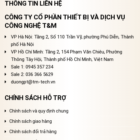
THÔNG TIN LIÊN HỆ
CÔNG TY CỔ PHẦN THIẾT BỊ VÀ DỊCH VỤ
CÔNG NGHỆ T&M
VP Hà Nội: Tầng 2, Số 110 Trần Vỹ, phường Phú Diễn, Thành
phố Hà Nội
VP Hồ Chí Minh: Tầng 2, 154 Phạm Văn Chiêu, Phường
Thông Tây Hội, Thành phố Hồ Chí Minh, Việt Nam
Sale 1: 0945 357 234
Sale 2
: 036 366 5629
duongpt@tm-tech.vn
CHÍNH SÁCH HỖ TRỢ
Chính sách và quy định chung
Chính sách giao hàng
Chính sách đổi trả hàng