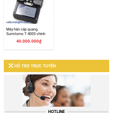
Máy hàn cáp quang
Sumitomo T-400S chính
hãng giá tốt
40.000.000
₫
HỖ TRỢ TRỰC TUYẾN
HOTLINE