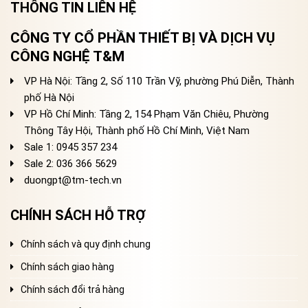
THÔNG TIN LIÊN HỆ
CÔNG TY CỔ PHẦN THIẾT BỊ VÀ DỊCH VỤ
CÔNG NGHỆ T&M
VP Hà Nội: Tầng 2, Số 110 Trần Vỹ, phường Phú Diễn, Thành
phố Hà Nội
VP Hồ Chí Minh: Tầng 2, 154 Phạm Văn Chiêu, Phường
Thông Tây Hội, Thành phố Hồ Chí Minh, Việt Nam
Sale 1: 0945 357 234
Sale 2
: 036 366 5629
duongpt@tm-tech.vn
CHÍNH SÁCH HỖ TRỢ
Chính sách và quy định chung
Chính sách giao hàng
Chính sách đổi trả hàng