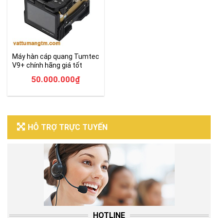
Máy hàn cáp quang Tumtec
V9+ chính hãng giá tốt
50.000.000
₫
HỖ TRỢ TRỰC TUYẾN
HOTLINE