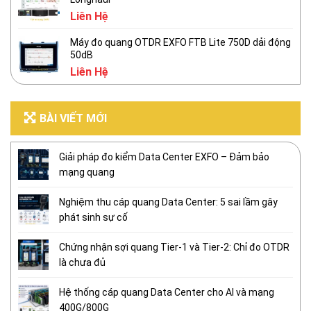
Liên Hệ
Máy đo quang OTDR EXFO FTB Lite 750D dải động
50dB
Liên Hệ
BÀI VIẾT MỚI
Giải pháp đo kiểm Data Center EXFO – Đảm bảo
mạng quang
Nghiệm thu cáp quang Data Center: 5 sai lầm gây
phát sinh sự cố
Chứng nhận sợi quang Tier-1 và Tier-2: Chỉ đo OTDR
là chưa đủ
Hệ thống cáp quang Data Center cho AI và mạng
400G/800G