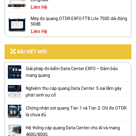
Liên Hệ
Máy đo quang OTDR EXFO FTB Lite 750D dải động
50dB
Liên Hệ
BÀI VIẾT MỚI
Giải pháp đo kiểm Data Center EXFO – Đảm bảo
mạng quang
Nghiệm thu cáp quang Data Center: 5 sai lầm gây
phát sinh sự cố
Chứng nhận sợi quang Tier-1 và Tier-2: Chỉ đo OTDR
là chưa đủ
Hệ thống cáp quang Data Center cho AI và mạng
400G/800G