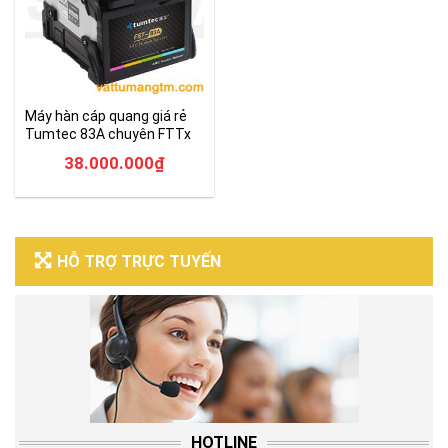
Máy hàn cáp quang giá rẻ
Tumtec 83A chuyên FTTx
38.000.000
₫
HỖ TRỢ TRỰC TUYẾN
HOTLINE