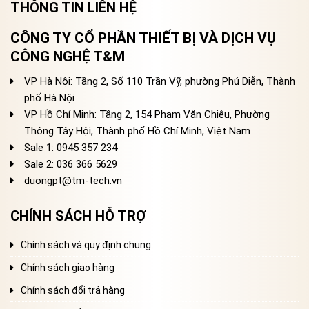
THÔNG TIN LIÊN HỆ
CÔNG TY CỔ PHẦN THIẾT BỊ VÀ DỊCH VỤ
CÔNG NGHỆ T&M
VP Hà Nội: Tầng 2, Số 110 Trần Vỹ, phường Phú Diễn, Thành
phố Hà Nội
VP Hồ Chí Minh: Tầng 2, 154 Phạm Văn Chiêu, Phường
Thông Tây Hội, Thành phố Hồ Chí Minh, Việt Nam
Sale 1: 0945 357 234
Sale 2
: 036 366 5629
duongpt@tm-tech.vn
CHÍNH SÁCH HỖ TRỢ
Chính sách và quy định chung
Chính sách giao hàng
Chính sách đổi trả hàng