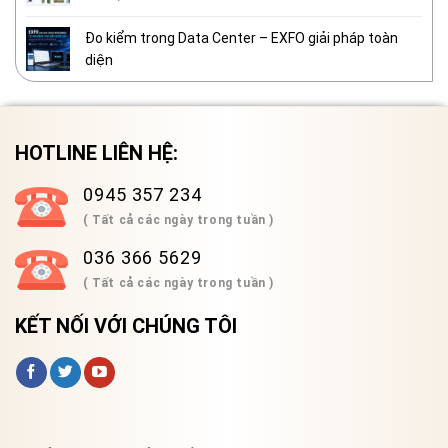
Đo kiểm trong Data Center – EXFO giải pháp toàn
diện
HOTLINE LIÊN HỆ:
0945 357 234
( Tất cả các ngày trong tuần )
036 366 5629
( Tất cả các ngày trong tuần )
KẾT NỐI VỚI CHÚNG TÔI