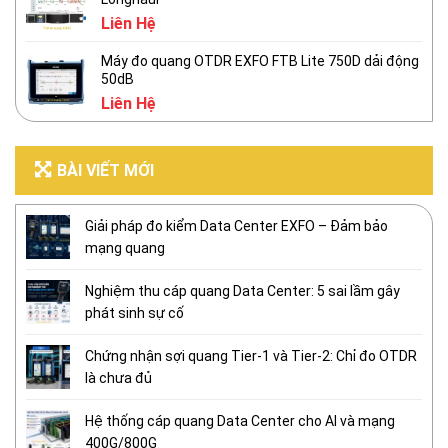
Liên Hệ
Máy đo quang OTDR EXFO FTB Lite 750D dải động
50dB
Liên Hệ
BÀI VIẾT MỚI
Giải pháp đo kiểm Data Center EXFO – Đảm bảo
mạng quang
Nghiệm thu cáp quang Data Center: 5 sai lầm gây
phát sinh sự cố
Chứng nhận sợi quang Tier-1 và Tier-2: Chỉ đo OTDR
là chưa đủ
Hệ thống cáp quang Data Center cho AI và mạng
400G/800G