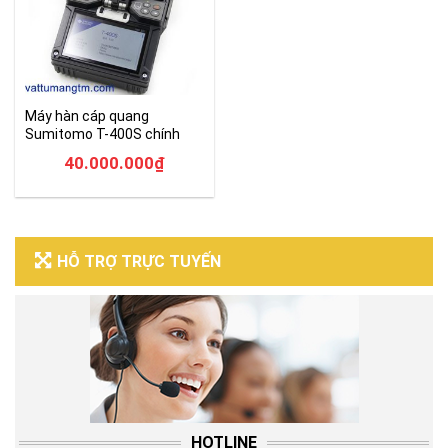
Máy hàn cáp quang
Sumitomo T-400S chính
hãng giá tốt
40.000.000
₫
HỖ TRỢ TRỰC TUYẾN
HOTLINE