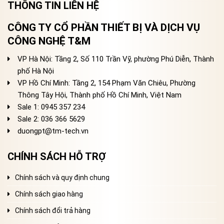
THÔNG TIN LIÊN HỆ
CÔNG TY CỔ PHẦN THIẾT BỊ VÀ DỊCH VỤ
CÔNG NGHỆ T&M
VP Hà Nội: Tầng 2, Số 110 Trần Vỹ, phường Phú Diễn, Thành
phố Hà Nội
VP Hồ Chí Minh: Tầng 2, 154 Phạm Văn Chiêu, Phường
Thông Tây Hội, Thành phố Hồ Chí Minh, Việt Nam
Sale 1: 0945 357 234
Sale 2
: 036 366 5629
duongpt@tm-tech.vn
CHÍNH SÁCH HỖ TRỢ
Chính sách và quy định chung
Chính sách giao hàng
Chính sách đổi trả hàng