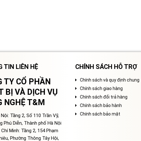
 TIN LIÊN HỆ
CHÍNH SÁCH HỖ TRỢ
 TY CỔ PHẦN
Chính sách và quy định chung
Chính sách giao hàng
T BỊ VÀ DỊCH VỤ
Chính sách đổi trả hàng
G NGHỆ T&M
Chính sách bảo hành
Chính sách bảo mật
Nội: Tầng 2, Số 110 Trần Vỹ,
g Phú Diễn, Thành phố Hà Nội
 Chí Minh: Tầng 2, 154 Phạm
hiêu, Phường Thông Tây Hội,