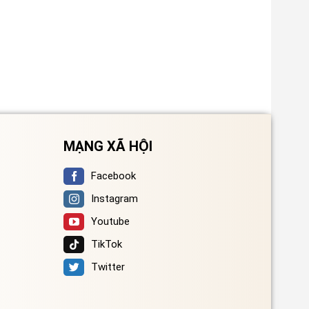
MẠNG XÃ HỘI
Facebook
Instagram
Youtube
TikTok
Twitter