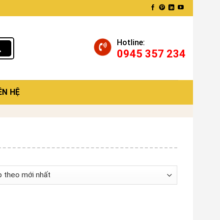
Hotline:
0945 357 234
ÊN HỆ