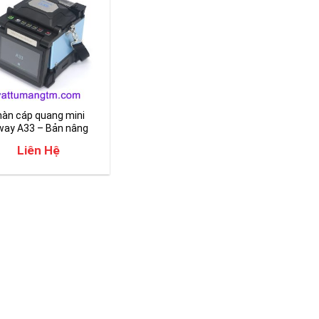
àn cáp quang mini
ay A33 – Bản nâng
2025
Liên Hệ