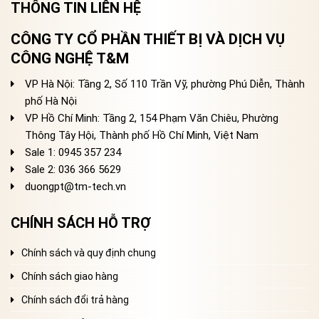
THÔNG TIN LIÊN HỆ
CÔNG TY CỔ PHẦN THIẾT BỊ VÀ DỊCH VỤ
CÔNG NGHỆ T&M
VP Hà Nội: Tầng 2, Số 110 Trần Vỹ, phường Phú Diễn, Thành
phố Hà Nội
VP Hồ Chí Minh: Tầng 2, 154 Phạm Văn Chiêu, Phường
Thông Tây Hội, Thành phố Hồ Chí Minh, Việt Nam
Sale 1: 0945 357 234
Sale 2
: 036 366 5629
duongpt@tm-tech.vn
CHÍNH SÁCH HỖ TRỢ
Chính sách và quy định chung
Chính sách giao hàng
Chính sách đổi trả hàng