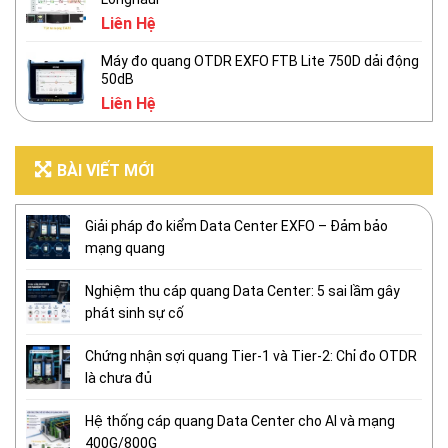
Liên Hệ
Máy đo quang OTDR EXFO FTB Lite 750D dải động
50dB
Liên Hệ
BÀI VIẾT MỚI
Giải pháp đo kiểm Data Center EXFO – Đảm bảo
mạng quang
Nghiệm thu cáp quang Data Center: 5 sai lầm gây
phát sinh sự cố
Chứng nhận sợi quang Tier-1 và Tier-2: Chỉ đo OTDR
là chưa đủ
Hệ thống cáp quang Data Center cho AI và mạng
400G/800G