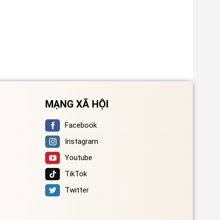
MẠNG XÃ HỘI
Facebook
Instagram
Youtube
TikTok
Twitter