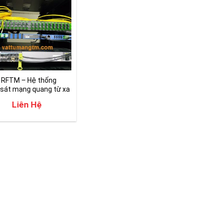
 RFTM – Hệ thống
sát mạng quang từ xa
Liên Hệ