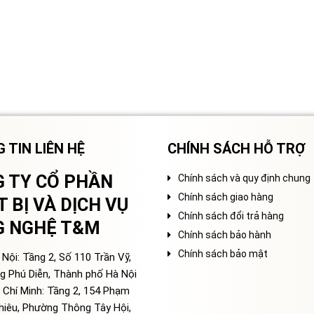
 TIN LIÊN HỆ
CHÍNH SÁCH HỖ TRỢ
 TY CỔ PHẦN
Chính sách và quy định chung
Chính sách giao hàng
T BỊ VÀ DỊCH VỤ
Chính sách đổi trả hàng
G NGHỆ T&M
Chính sách bảo hành
Chính sách bảo mật
Nội: Tầng 2, Số 110 Trần Vỹ,
g Phú Diễn, Thành phố Hà Nội
 Chí Minh: Tầng 2, 154 Phạm
hiêu, Phường Thông Tây Hội,