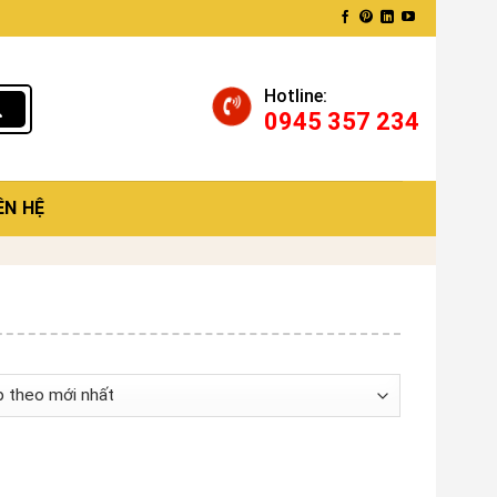
Hotline:
0945 357 234
ÊN HỆ