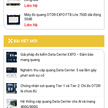
Liên Hệ
Máy đo quang OTDR EXFO FTB Lite 750D dải động
50dB
Liên Hệ
BÀI VIẾT MỚI
Giải pháp đo kiểm Data Center EXFO – Đảm bảo
mạng quang
Nghiệm thu cáp quang Data Center: 5 sai lầm gây
phát sinh sự cố
Chứng nhận sợi quang Tier-1 và Tier-2: Chỉ đo OTDR
là chưa đủ
Hệ thống cáp quang Data Center cho AI và mạng
400G/800G