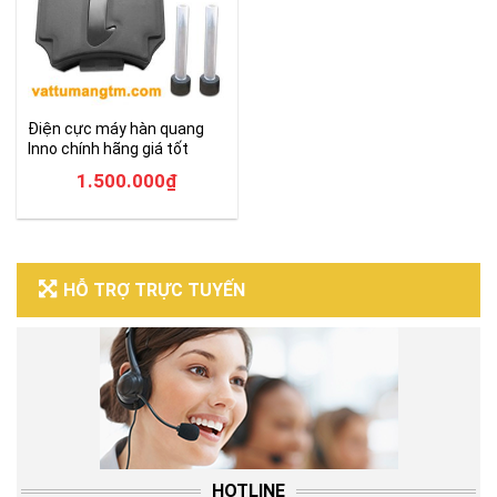
Điện cực máy hàn quang
Inno chính hãng giá tốt
1.500.000
₫
HỖ TRỢ TRỰC TUYẾN
HOTLINE