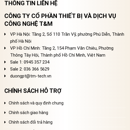
THÔNG TIN LIÊN HỆ
CÔNG TY CỔ PHẦN THIẾT BỊ VÀ DỊCH VỤ
CÔNG NGHỆ T&M
VP Hà Nội: Tầng 2, Số 110 Trần Vỹ, phường Phú Diễn, Thành
phố Hà Nội
VP Hồ Chí Minh: Tầng 2, 154 Phạm Văn Chiêu, Phường
Thông Tây Hội, Thành phố Hồ Chí Minh, Việt Nam
Sale 1: 0945 357 234
Sale 2
: 036 366 5629
duongpt@tm-tech.vn
CHÍNH SÁCH HỖ TRỢ
Chính sách và quy định chung
Chính sách giao hàng
Chính sách đổi trả hàng