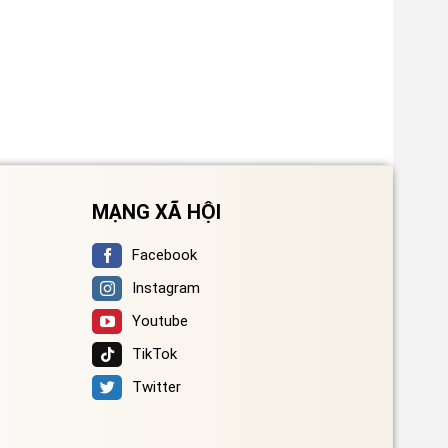
MẠNG XÃ HỘI
Facebook
Instagram
Youtube
TikTok
Twitter