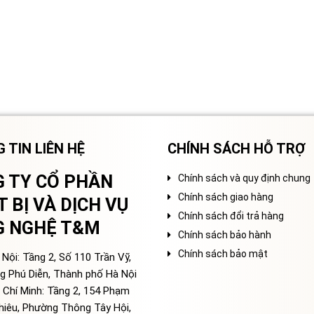
 TIN LIÊN HỆ
CHÍNH SÁCH HỖ TRỢ
 TY CỔ PHẦN
Chính sách và quy định chung
Chính sách giao hàng
T BỊ VÀ DỊCH VỤ
Chính sách đổi trả hàng
G NGHỆ T&M
Chính sách bảo hành
Chính sách bảo mật
Nội: Tầng 2, Số 110 Trần Vỹ,
g Phú Diễn, Thành phố Hà Nội
 Chí Minh: Tầng 2, 154 Phạm
hiêu, Phường Thông Tây Hội,