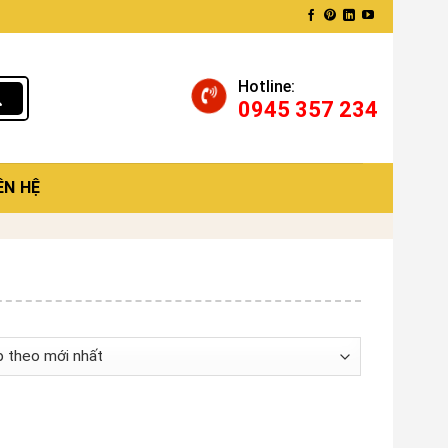
Hotline:
0945 357 234
ÊN HỆ