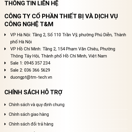
THÔNG TIN LIÊN HỆ
CÔNG TY CỔ PHẦN THIẾT BỊ VÀ DỊCH VỤ
CÔNG NGHỆ T&M
VP Hà Nội: Tầng 2, Số 110 Trần Vỹ, phường Phú Diễn, Thành
phố Hà Nội
VP Hồ Chí Minh: Tầng 2, 154 Phạm Văn Chiêu, Phường
Thông Tây Hội, Thành phố Hồ Chí Minh, Việt Nam
Sale 1: 0945 357 234
Sale 2
: 036 366 5629
duongpt@tm-tech.vn
CHÍNH SÁCH HỖ TRỢ
Chính sách và quy định chung
Chính sách giao hàng
Chính sách đổi trả hàng