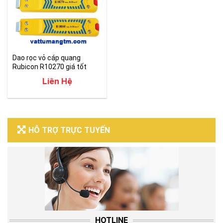
Dao rọc vỏ cáp quang
Rubicon R10270 giá tốt
Liên Hệ
HỖ TRỢ TRỰC TUYẾN
HOTLINE