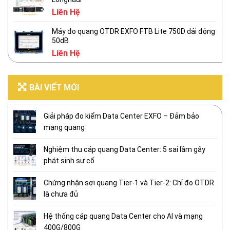
Liên Hệ
Máy đo quang OTDR EXFO FTB Lite 750D dải động
50dB
Liên Hệ
BÀI VIẾT MỚI
Giải pháp đo kiểm Data Center EXFO – Đảm bảo
mạng quang
Nghiệm thu cáp quang Data Center: 5 sai lầm gây
phát sinh sự cố
Chứng nhận sợi quang Tier-1 và Tier-2: Chỉ đo OTDR
là chưa đủ
Hệ thống cáp quang Data Center cho AI và mạng
400G/800G