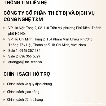
THÔNG TIN LIÊN HỆ
CÔNG TY CỔ PHẦN THIẾT BỊ VÀ DỊCH VỤ
CÔNG NGHỆ T&M
VP Hà Nội: Tầng 2, Số 110 Trần Vỹ, phường Phú Diễn, Thành
phố Hà Nội
VP Hồ Chí Minh: Tầng 2, 154 Phạm Văn Chiêu, Phường
Thông Tây Hội, Thành phố Hồ Chí Minh, Việt Nam
Sale 1: 0945 357 234
Sale 2
: 036 366 5629
duongpt@tm-tech.vn
CHÍNH SÁCH HỖ TRỢ
Chính sách và quy định chung
Chính sách giao hàng
Chính sách đổi trả hàng