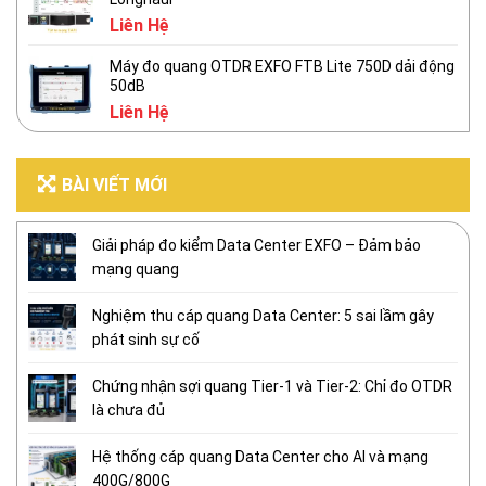
Liên Hệ
Máy đo quang OTDR EXFO FTB Lite 750D dải động
50dB
Liên Hệ
BÀI VIẾT MỚI
Giải pháp đo kiểm Data Center EXFO – Đảm bảo
mạng quang
Nghiệm thu cáp quang Data Center: 5 sai lầm gây
phát sinh sự cố
Chứng nhận sợi quang Tier-1 và Tier-2: Chỉ đo OTDR
là chưa đủ
Hệ thống cáp quang Data Center cho AI và mạng
400G/800G