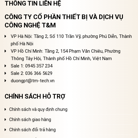
THÔNG TIN LIÊN HỆ
CÔNG TY CỔ PHẦN THIẾT BỊ VÀ DỊCH VỤ
CÔNG NGHỆ T&M
VP Hà Nội: Tầng 2, Số 110 Trần Vỹ, phường Phú Diễn, Thành
phố Hà Nội
VP Hồ Chí Minh: Tầng 2, 154 Phạm Văn Chiêu, Phường
Thông Tây Hội, Thành phố Hồ Chí Minh, Việt Nam
Sale 1: 0945 357 234
Sale 2
: 036 366 5629
duongpt@tm-tech.vn
CHÍNH SÁCH HỖ TRỢ
Chính sách và quy định chung
Chính sách giao hàng
Chính sách đổi trả hàng