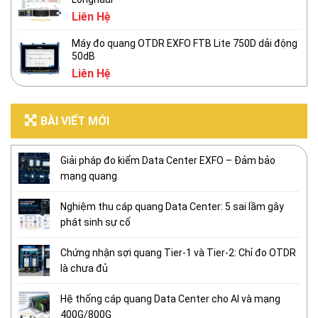
Liên Hệ
Máy đo quang OTDR EXFO FTB Lite 750D dải động
50dB
Liên Hệ
BÀI VIẾT MỚI
Giải pháp đo kiểm Data Center EXFO – Đảm bảo
mạng quang
Nghiệm thu cáp quang Data Center: 5 sai lầm gây
phát sinh sự cố
Chứng nhận sợi quang Tier-1 và Tier-2: Chỉ đo OTDR
là chưa đủ
Hệ thống cáp quang Data Center cho AI và mạng
400G/800G