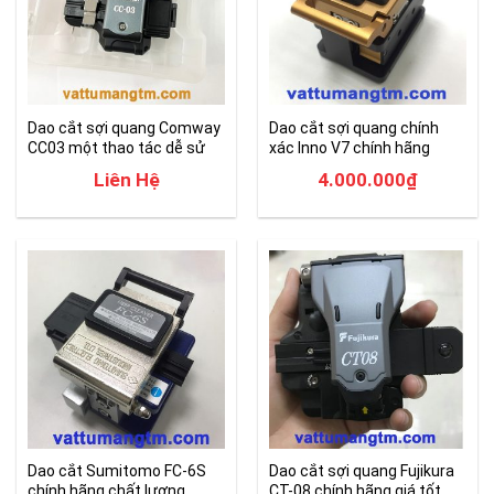
Dao cắt sợi quang Comway
Dao cắt sợi quang chính
CC03 một thao tác dễ sử
xác Inno V7 chính hãng
dụng
Liên Hệ
4.000.000
₫
Dao cắt Sumitomo FC-6S
Dao cắt sợi quang Fujikura
chính hãng chất lượng
CT-08 chính hãng giá tốt