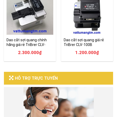
Dao cắt sợi quang chính
Dao cắt sợi quang giá rẻ
hãng giá rẻ TriBrer CLV-
TriBrer CLV-100B
200B
2.300.000
₫
1.200.000
₫
HỖ TRỢ TRỰC TUYẾN