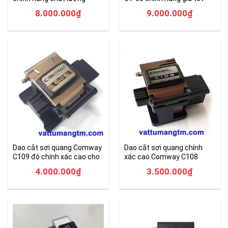
8.000.000
₫
9.000.000
₫
Dao cắt sợi quang Comway
Dao cắt sợi quang chính
C109 độ chính xác cao cho
xác cao Comway C108
hàn nối
chính hãng
4.000.000
₫
3.500.000
₫