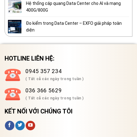
Hệ thống cáp quang Data Center cho AI và mạng
400G/800G
Đo kiểm trong Data Center – EXFO giải pháp toàn
diện
HOTLINE LIÊN HỆ:
0945 357 234
( Tất cả các ngày trong tuần )
036 366 5629
( Tất cả các ngày trong tuần )
KẾT NỐI VỚI CHÚNG TÔI