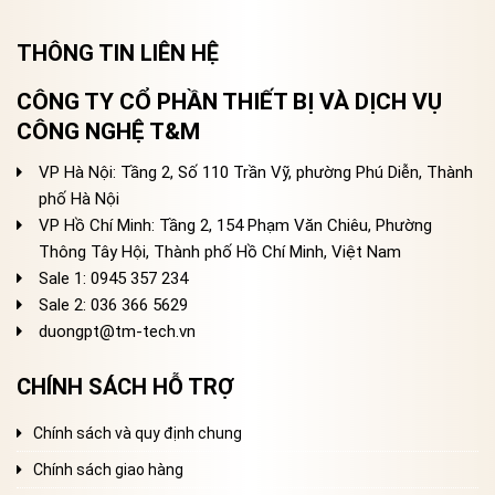
THÔNG TIN LIÊN HỆ
CÔNG TY CỔ PHẦN THIẾT BỊ VÀ DỊCH VỤ
CÔNG NGHỆ T&M
VP Hà Nội: Tầng 2, Số 110 Trần Vỹ, phường Phú Diễn, Thành
phố Hà Nội
VP Hồ Chí Minh: Tầng 2, 154 Phạm Văn Chiêu, Phường
Thông Tây Hội, Thành phố Hồ Chí Minh, Việt Nam
Sale 1: 0945 357 234
Sale 2
: 036 366 5629
duongpt@tm-tech.vn
CHÍNH SÁCH HỖ TRỢ
Chính sách và quy định chung
Chính sách giao hàng