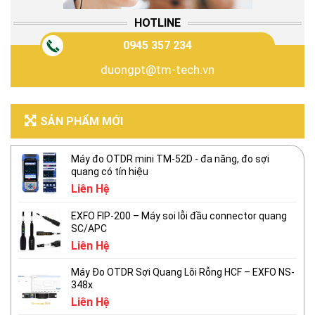
HOTLINE
0945 357 234
duongpt@tm-tech.vn
SẢN PHẨM MỚI
Máy đo OTDR mini TM-52D - đa năng, đo sợi
quang có tín hiệu
Liên Hệ
EXFO FIP-200 – Máy soi lỗi đầu connector quang
SC/APC
Liên Hệ
Máy Đo OTDR Sợi Quang Lõi Rỗng HCF – EXFO NS-
348x
Liên Hệ